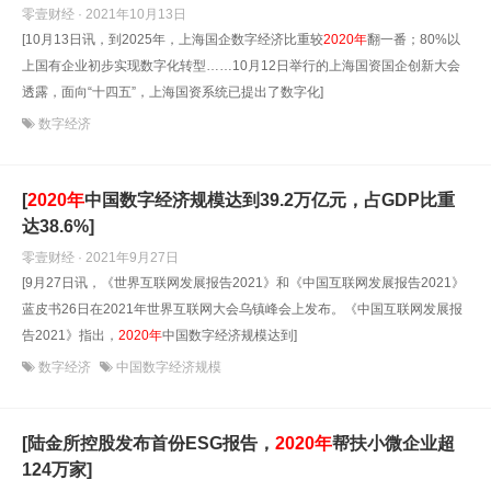
零壹财经 · 2021年10月13日
[10月13日讯，到2025年，上海国企数字经济比重较
2020年
翻一番；80%以
上国有企业初步实现数字化转型……10月12日举行的上海国资国企创新大会
透露，面向“十四五”，上海国资系统已提出了数字化]
数字经济
[
2020年
中国数字经济规模达到39.2万亿元，占GDP比重
达38.6%]
零壹财经 · 2021年9月27日
[9月27日讯，《世界互联网发展报告2021》和《中国互联网发展报告2021》
蓝皮书26日在2021年世界互联网大会乌镇峰会上发布。《中国互联网发展报
告2021》指出，
2020年
中国数字经济规模达到]
数字经济
中国数字经济规模
[陆金所控股发布首份ESG报告，
2020年
帮扶小微企业超
124万家]