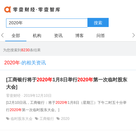
搜索
全部
机构
资讯
博客
问答
用户
为您搜索到
8230
条结果
2020年
-的相关资讯
[工商银行将于
2020年
1月8日举行
2020年
第一次临时股东
大会]
零壹财经 · 2019年12月10日
[12月10日讯，工商银行：将于
2020年
1月8日（星期三）下午二时五十分举
行
2020年
第一次临时股东大会。]
临时股东大会
工商银行
2020