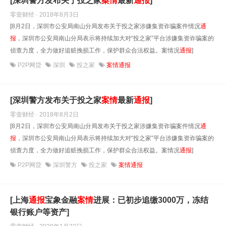
[深圳警方发布关于投之家
案情
最新
通报
]
零壹财经 · 2018年8月3日
[8月2日，深圳市公安局南山分局发布关于投之家涉嫌集资诈骗案件情况
通
报
，深圳市公安局南山分局表示将持续加大对“投之家”平台涉嫌集资诈骗案的
侦查力度，全力做好追赃挽损工作，保护群众合法权益。案情况
通报
]
P2P网贷
深圳
投之家
案情通报
[深圳警方发布关于投之家
案情
最新
通报
]
零壹财经 · 2018年8月2日
[8月2日，深圳市公安局南山分局发布关于投之家涉嫌集资诈骗案件情况
通
报
，深圳市公安局南山分局表示将持续加大对“投之家”平台涉嫌集资诈骗案的
侦查力度，全力做好追赃挽损工作，保护群众合法权益。案情况
通报
]
P2P网贷
深圳警方
投之家
案情通报
[上海
通报
宝象金融
案情
进展：已初步追缴3000万，冻结
银行账户等资产]