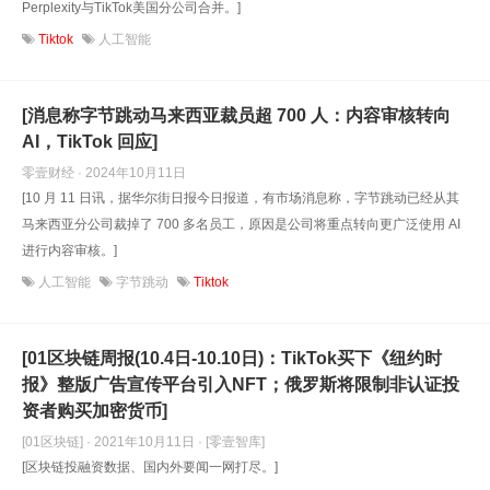
Perplexity与TikTok美国分公司合并。]
Tiktok
人工智能
[消息称字节跳动马来西亚裁员超 700 人：内容审核转向
AI，TikTok 回应]
零壹财经 · 2024年10月11日
[10 月 11 日讯，据华尔街日报今日报道，有市场消息称，字节跳动已经从其
马来西亚分公司裁掉了 700 多名员工，原因是公司将重点转向更广泛使用 AI
进行内容审核。]
人工智能
字节跳动
Tiktok
[01区块链周报(10.4日-10.10日)：TikTok买下《纽约时
报》整版广告宣传平台引入NFT；俄罗斯将限制非认证投
资者购买加密货币]
[01区块链] · 2021年10月11日
· [零壹智库]
[区块链投融资数据、国内外要闻一网打尽。]