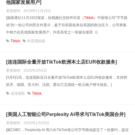
他国家发展用户]
零壹财经 · 2019年11月19日
[据路透社11月18日报道，短视频社交软件抖音（
Tiktok
）中国母公司“字节跳
动”的一份公司内部文件显示，鉴于目前面临来自美国的政治压力，公司将集
中精力在其他国家发展用户。抖音高管之一朱骏在接受《]
Tiktok
抖音国际版
[连连国际全量开放TikTok欧洲本土店EUR收款服务]
零壹财经 · 2025年3月6日
[3月6日讯，连连国际近日全量开放TikTok欧洲本土店EUR收款服务，支持西
班牙、德国、意大利、法国、爱尔兰五国统一欧元账户绑卡收款。]
连连国际
Tiktok
[美国人工智能公司Perplexity AI寻求与TikTok美国合并]
零壹财经 · 2025年1月20日
[据CNBC，Perplexity AI 周六向TikTok母公司字节跳动提交了一份要约，提议