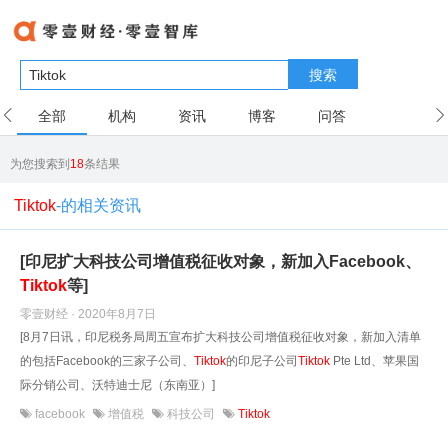
搜索
全部
机构
资讯
博客
问答
用户
为您搜索到
18
条结果
Tiktok
-的相关资讯
[印尼扩大科技公司增值税征收对象，新加入Facebook、
Tiktok
等]
零壹财经 · 2020年8月7日
[8月7日讯，印尼税务局周五宣布扩大科技公司增值税征收对象，新加入清单
的包括Facebook的三家子公司、
Tiktok
的印尼子公司
Tiktok
Pte Ltd、苹果国
际分销公司、沃特迪士尼（东南亚）]
facebook
增值税
科技公司
Tiktok