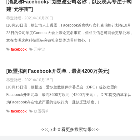
[消息称Facebook计划更改公司名称，以反映其专注于构
建“元宇宙”]
零壹财经 · 2021年10月20日
[10月20日讯，据知情人士透露，Facebook首席执行官扎克伯格计划在10月
28日的公司年度Connect大会上谈论更名事宜，但相关信息可能会更早公布，
意在表明这家科技巨头突破社交媒体边界的雄心。]
facebook
元宇宙
[欧盟拟向Facebook开罚单，最高4200万美元]
零壹财经 · 2021年10月15日
[10月15日讯，据报道，爱尔兰数据保护委员会（DPC）提议欧盟向
Facebook开出罚单，最高3600万欧元（4200万美元）。DPC提交的草案认
为Facebook存在性质严重的侵权行为，且缺乏透明度。]
facebook
欧盟罚单
<<<点击查看更多搜索结果>>>