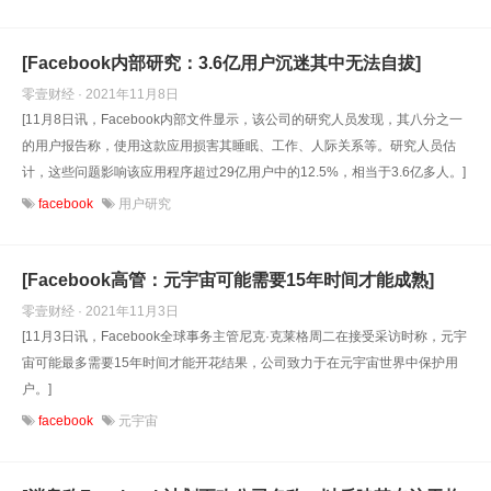
[Facebook内部研究：3.6亿用户沉迷其中无法自拔]
零壹财经 · 2021年11月8日
[11月8日讯，Facebook内部文件显示，该公司的研究人员发现，其八分之一
的用户报告称，使用这款应用损害其睡眠、工作、人际关系等。研究人员估
计，这些问题影响该应用程序超过29亿用户中的12.5%，相当于3.6亿多人。]
facebook
用户研究
[Facebook高管：元宇宙可能需要15年时间才能成熟]
零壹财经 · 2021年11月3日
[11月3日讯，Facebook全球事务主管尼克·克莱格周二在接受采访时称，元宇
宙可能最多需要15年时间才能开花结果，公司致力于在元宇宙世界中保护用
户。]
facebook
元宇宙