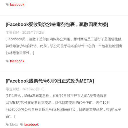
facebook
[Facebook疑收到含沙林毒剂包裹，疏散四座大楼]
零壹财经 · 2019年7月2日
[Facebook周一疏散了总部的四栋办公大楼，并对两名员工进行了是否曾接触
神经毒剂沙林的评估。此前，该公司位于硅谷的邮件中心的一个包裹被检测出
沙林毒剂呈阳性。]
facebook
[Facebook股票代号6月9日正式改为META]
零壹财经 · 2022年6月1日
[6月1日讯，Meta发布消息称，在6月9日股市开市之前A类普通股将
以“META”代号在纳斯达克交易，取代目前使用的代号“FB”。去年10月
Facebook将公司名称更换为Meta Platform Inc，目的是重塑品牌，打造“元宇
宙”。]
Meta
facebook