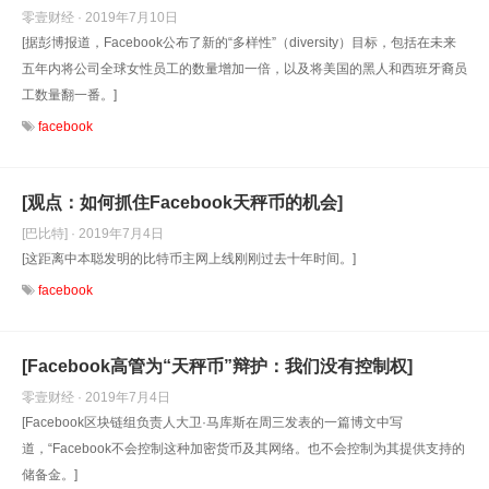
零壹财经 · 2019年7月10日
[据彭博报道，Facebook公布了新的“多样性”（diversity）目标，包括在未来
五年内将公司全球女性员工的数量增加一倍，以及将美国的黑人和西班牙裔员
工数量翻一番。]
facebook
[观点：如何抓住Facebook天秤币的机会]
[巴比特] · 2019年7月4日
[这距离中本聪发明的比特币主网上线刚刚过去十年时间。]
facebook
[Facebook高管为“天秤币”辩护：我们没有控制权]
零壹财经 · 2019年7月4日
[Facebook区块链组负责人大卫·马库斯在周三发表的一篇博文中写
道，“Facebook不会控制这种加密货币及其网络。也不会控制为其提供支持的
储备金。]