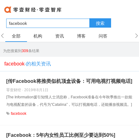
搜索
全部
机构
资讯
博客
问答
用户
为您搜索到
309
条结果
facebook
-的相关资讯
[传Facebook将推类似机顶盒设备：可用电视打视频电话]
零壹财经 · 2019年8月1日
[The Information援引知情人士消息称，Facebook准备在今年秋季推出一款能
与电视配套的设备，代号为“Catalina”，可以打视频电话，还能播放视频流。]
facebook
[Facebook：5年内女性员工比例至少要达到50%]