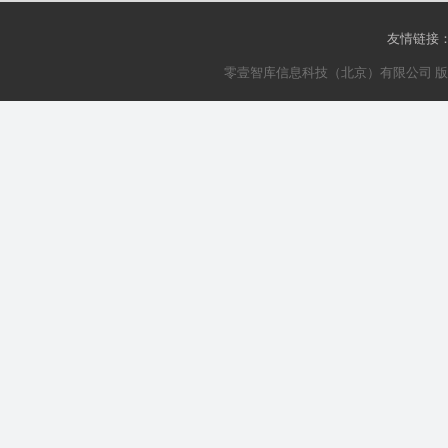
友情链接
零壹智库信息科技（北京）有限公司 版