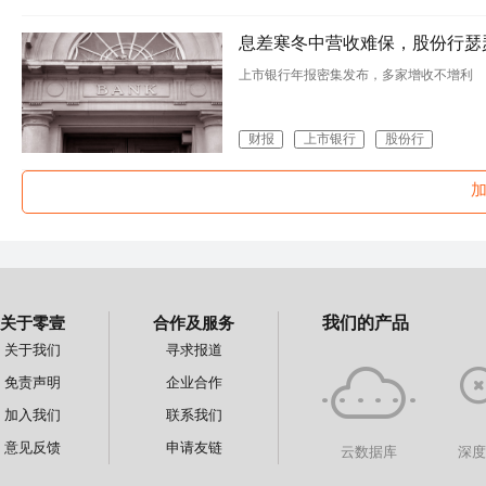
息差寒冬中营收难保，股份行瑟
上市银行年报密集发布，多家增收不增利
财报
上市银行
股份行
关于零壹
合作及服务
我们的产品
关于我们
寻求报道
免责声明
企业合作
加入我们
联系我们
意见反馈
申请友链
云数据库
深