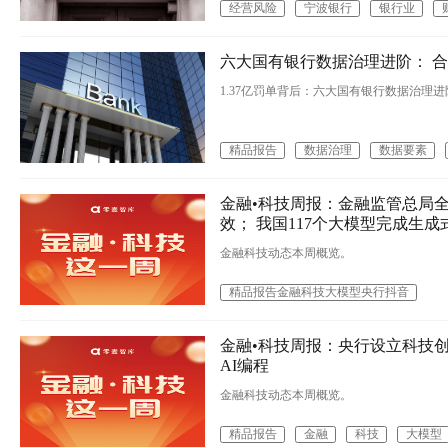
经营风险
宁波银行
银行业
六大国有银行数据治理进阶： 
1.37亿罚单背后：六大国有银行数据治理进
精品报告
数据治理
数据要素
金融•科技周报：金融监管总局
效； 我国117个大模型完成生成
金融科技动态本周概览。
精品报告金融科技大模型央行抖音
金融•科技周报：央行设立科技
AI编程
金融科技动态本周概览。
精品报告
金融
科技
大模型