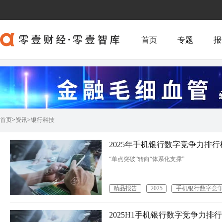
首页
专题
报
首页
>
资讯
>
银行科技
2025年手机银行数字竞争力排行榜
“单点突破”转向“体系化支撑”
精品报告
2025
手机银行数字竞
2025H1手机银行数字竞争力排行