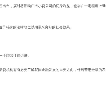
望出台，届时将影响广大小贷公司的切身利益，也会在一定程度上继
，给予特殊的法律地位以期带来良好的社会效果。
一个脚印往前迈进。
助贷机构有有必要了解我国金融发展的重要方向，伴随普惠金融的发