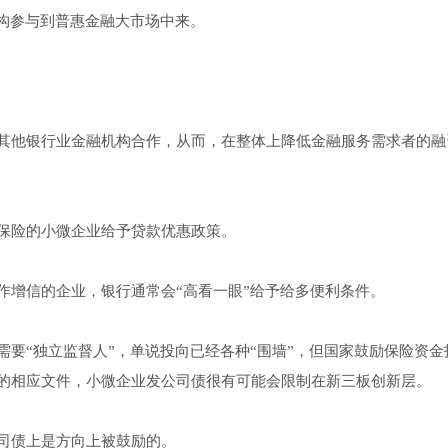
机构参与到普惠金融大市场中来。
其他银行业金融机构合作，从而，在整体上降低金融服务需求者的融
保险的小微企业给予贷款优惠政策。
作增信的企业，银行通常会“高看一眼”给予给多便利条件。
要“独立监督人”，单说投向已经各种“围墙”，但国家鼓励保险资金
的相应文件，小微企业发公司债很有可能会限制在新三板创新层。
司债上是方向上被鼓励的。