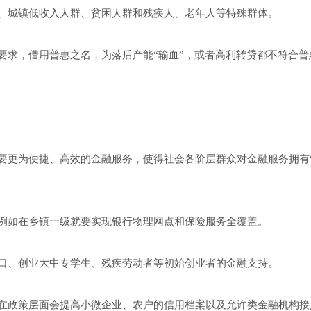
、城镇低收入人群、贫困人群和残疾人、老年人等特殊群体。
要求，借用普惠之名，为落后产能“输血”，或者高利转贷都不符合普
要更为便捷、高效的金融服务，使得社会各阶层群众对金融服务拥有
例如在乡镇一级就要实现银行物理网点和保险服务全覆盖。
口、创业大中专学生、残疾劳动者等初始创业者的金融支持。
在政策层面会提高小微企业、农户的信用档案以及允许类金融机构接