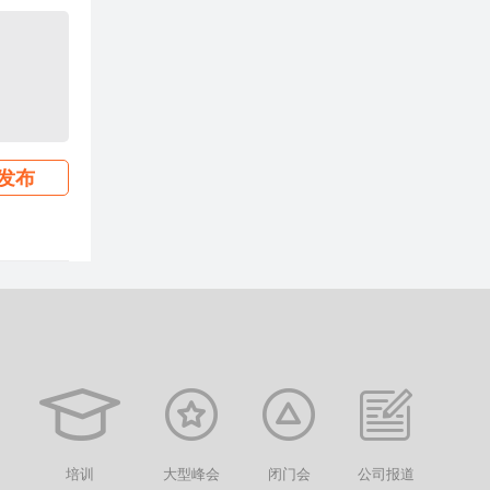
发布
培训
大型峰会
闭门会
公司报道