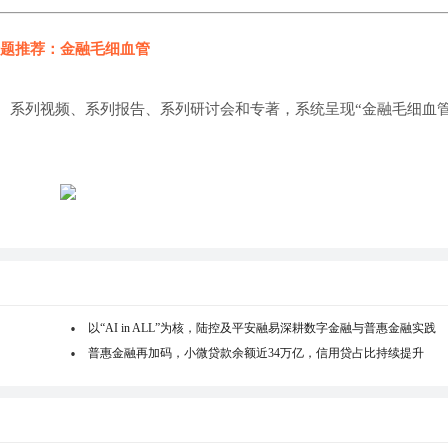
题推荐：金融毛细血管
、系列视频、系列报告、系列研讨会和专著，系统呈现“金融毛细血管
以“AI in ALL”为核，陆控及平安融易深耕数字金融与普惠金融实践
普惠金融再加码，小微贷款余额近34万亿，信用贷占比持续提升