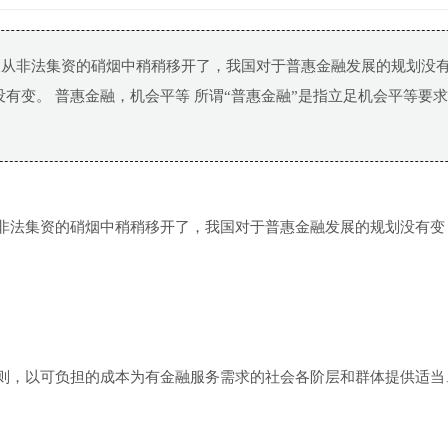
又从非法集资的硝烟中稍稍移开了，我国对于普惠金融发展的规划没
向没有变。 普惠金融，机会平等 所谓“普惠金融”是指立足机会平等要
从非法集资的硝烟中稍稍移开了，我国对于普惠金融发展的规划没有变
原则，以可负担的成本为有金融服务需求的社会各阶层和群体提供适当