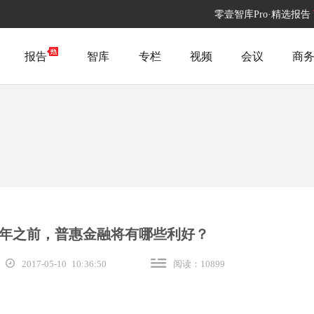
零壹智库Pro·精选报告
报告
智库
专栏
视频
会议
商
20年之前，普惠金融将有哪些利好？
2017-05-10 10:36:50
阅读：10899