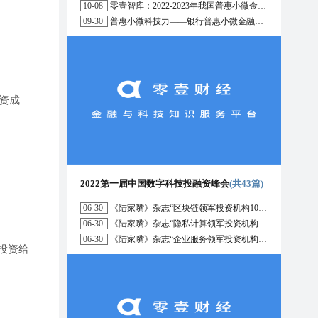
10-08
零壹智库：2022-2023年我国普惠小微金融十大趋势展望
09-30
普惠小微科技力——银行普惠小微金融战略与科技解决方案研究报告（2022）
资成
2022第一届中国数字科技投融资峰会
(共43篇)
06-30
《陆家嘴》杂志“区块链领军投资机构10强”榜单正式发布
06-30
《陆家嘴》杂志“隐私计算领军投资机构10强”榜单正式发布
06-30
《陆家嘴》杂志“企业服务领军投资机构10强”榜单正式发布
投资给