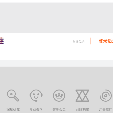
登录后
自律公约
深度研究
专业咨询
智库会员
品牌构建
广告推广