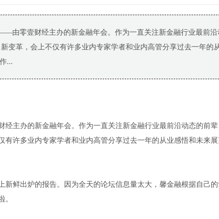
动——由零壹财经主办的新金融年会。作为一直关注新金融行业最前沿
、新变革，会上不仅有许多业内专家学者和业内高管分享过去一年的
..
财经主办的新金融年会。作为一直关注新金融行业最前沿动态的前辈
仅有许多业内专家学者和业内高管分享过去一年的从业感悟和未来展
上新鲜出炉的报告。因为全天的论坛信息量太大，馨金融根据自己的
啦。