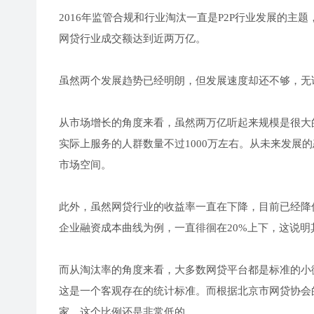
2016年监管合规和行业淘汰一直是P2P行业发展的主
网贷行业成交额达到近两万亿。
虽然两个发展趋势已经明朗，但发展速度却还不够，无
从市场增长的角度来看，虽然两万亿听起来规模是很大
实际上服务的人群数量不过1000万左右。从未来发展的
市场空间。
此外，虽然网贷行业的收益率一直在下降，目前已经降
企业融资成本曲线为例，一直徘徊在20%上下，这说
而从淘汰率的角度来看，大多数网贷平台都是标准的小微
这是一个客观存在的统计标准。而根据北京市网贷协会的
家，这个比例还是非常低的。