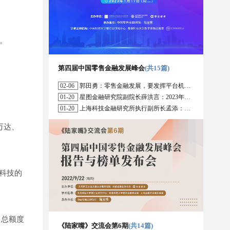
。
第四届中国零售金融发展峰会
(共15篇)
02-06
郭田勇：零售金融发展，要发挥平台机构的作用
01-20
星图金融研究院副院长薛洪言：2023年消费信贷或迎来新起点
01-20
上海科技金融研究所执行副所长孟添：开放银行与嵌入式金融为数字普惠金融带来更大发展空间
万达、
科技的
，总额度
《陆家嘴》交流会第6期
(共14篇)