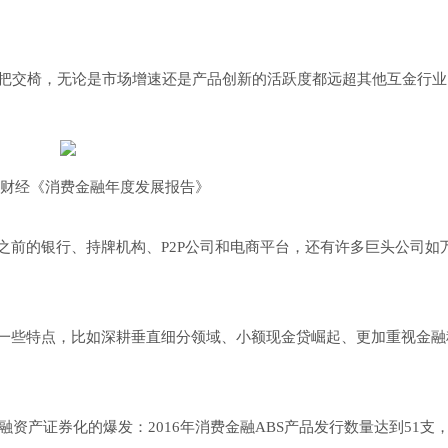
的头把交椅，无论是市场增速还是产品创新的活跃度都远超其他互金行业
财经《消费金融年度发展报告》
之前的银行、持牌机构、P2P公司和电商平台，还有许多巨头公司如
。
一些特点，比如深耕垂直细分领域、小额现金贷崛起、更加重视金融
融资产证券化的爆发：2016年消费金融ABS产品发行数量达到51支