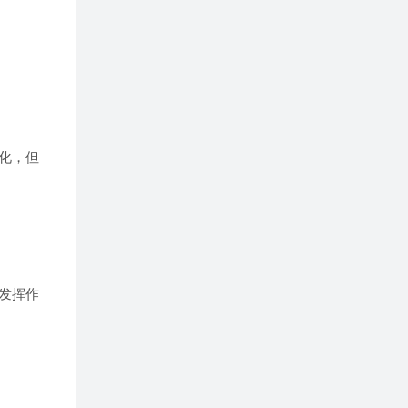
化，但
发挥作