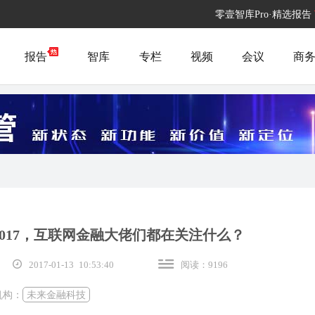
零壹智库Pro·精选报告
报告
智库
专栏
视频
会议
商
到2017，互联网金融大佬们都在关注什么？
2017-01-13 10:53:40
阅读：9196
机构：
未来金融科技