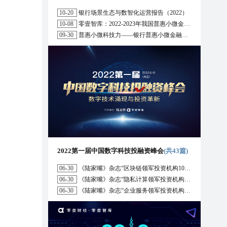
10-20
银行场景生态与数智化运营报告（2022）
10-08
零壹智库：2022-2023年我国普惠小微金融十大趋势展望
09-30
普惠小微科技力——银行普惠小微金融战略与科技解决方案研究报告（2022）
2022第一届中国数字科技投融资峰会
(共43篇)
06-30
《陆家嘴》杂志“区块链领军投资机构10强”榜单正式发布
06-30
《陆家嘴》杂志“隐私计算领军投资机构10强”榜单正式发布
06-30
《陆家嘴》杂志“企业服务领军投资机构10强”榜单正式发布