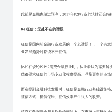
此前馨金融也做过预测，2017年P2P行业的洗牌还会
04 征信：无处不在的话题
征信是国内新金融行业发展的一个老话题了，一个有意
业发展趋势时都绕不开征信。
比如在谈论P2P和消费金融行业时，从业者认为需要
些都要求征信的市场专业化程度提高、满足更多的市场
而在提到金融科技发展时，征信是金融行业基础设施格
征信方式、征信逻辑、征信效率产生很大的改变。
还有在数据安全与反欺诈的问题上，在市场上流行这样一