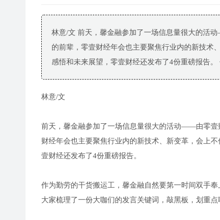
林意/文 前天，馨金融参加了一场信息量很大的活
的前辈，零壹财经年会也主要聚焦行业内的新技术
感悟和未来展望，零壹财经还发布了4份重磅报告。 作.
林意/文
前天，馨金融参加了一场信息量很大的活动——由零壹
财经年会也主要聚焦行业内的新技术、新变革，会上不
壹财经还发布了4份重磅报告。
作为勤劳的干货搬运工，馨金融自然要第一时间双手奉
大家梳理了一份大咖们的发言关键词，敲黑板，划重点