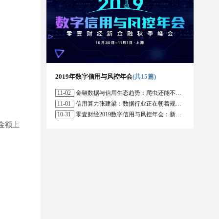
2019年数字信用与风控年会
(共15篇)
11-02
金融数据与信用生态趋势：爬虫还能不能用？区块链能解决哪些问题？
11-01
信用算力张建梁：数据行业正在朝着规范化方向演进，数据确权是数据开放的前提
10-31
零壹财经2019数字信用与风控年会：新形势下行业的机遇与挑战
金额上