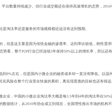
题，平台数量持续减少。但行业成交额还在保持高速增长的态势，2016
论是淘汰率还是服务的市场规模都还远没有达到预期。
的，但是这主要是因为传统金融的渗透率、达到率比较低，刚性需求
态势看，整个P2P行业已经连续3年保持50%以上的增长率，所以还
低到9%左右，但是国内小微企业的融资成本却一直没有降低。以温
明其实风险在整个行业里在快速的累积，离实现普惠的目标也还有很远
企业，中国的小微企业淘汰率大概是每3.5年到4年的淘汰率在50%
数据统计，从2010年协会成立到现在，全国理性推出市场的机构不