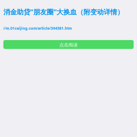
消金助贷"朋友圈"大换血（附变动详情）
//m.01caijing.com/article/344381.htm
点击阅读