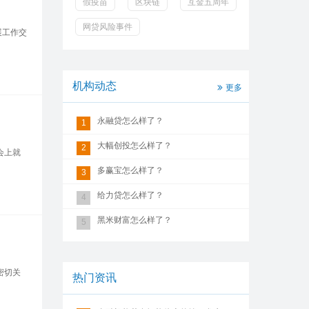
假疫苗
区块链
互金五周年
网贷风险事件
展工作交
机构动态
更多
永融贷怎么样了？
1
大幅创投怎么样了？
2
会上就
多赢宝怎么样了？
3
给力贷怎么样了？
4
黑米财富怎么样了？
5
密切关
热门资讯