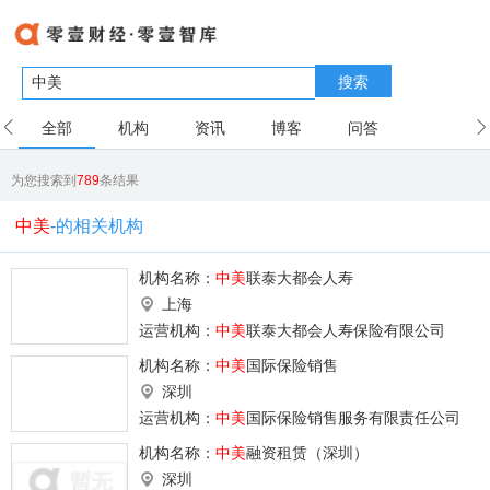
搜索
全部
机构
资讯
博客
问答
用户
为您搜索到
789
条结果
中美
-的相关机构
机构名称：
中美
联泰大都会人寿
上海
运营机构：
中美
联泰大都会人寿保险有限公司
机构名称：
中美
国际保险销售
深圳
运营机构：
中美
国际保险销售服务有限责任公司
机构名称：
中美
融资租赁（深圳）
深圳