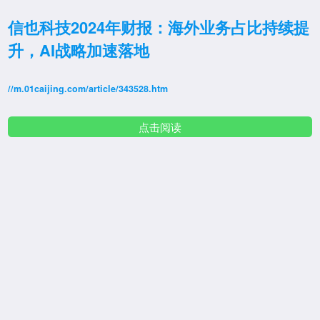
信也科技2024年财报：海外业务占比持续提
升，AI战略加速落地
//m.01caijing.com/article/343528.htm
点击阅读