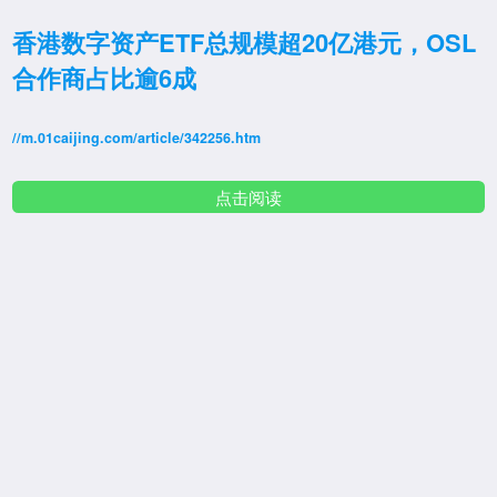
香港数字资产ETF总规模超20亿港元，OSL
合作商占比逾6成
//m.01caijing.com/article/342256.htm
点击阅读