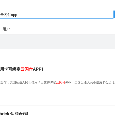
用户
用卡可绑定
云闪付
APP]
成合作，美国运通人民币信用卡已支持绑定
云闪付
APP，美国运通人民币信用卡会员可
rick 达成合作]