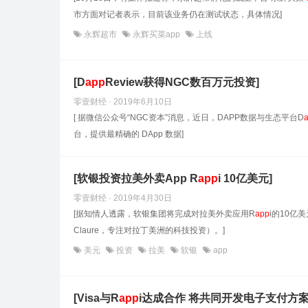
市方面对记者表示，目前该业务仍在测试状态，具体情况]
永辉超市
永辉买菜app
上线
[D
app
Review获得NGC数百万元投资]
零壹财经 · 2019年6月10日
[ 据微信公众号“NGC资本”消息，近日，DAPP数据与生态平台D
台，提供最精确的 DApp 数据]
[软银投资拉美外卖App R
app
i 10亿美元]
零壹财经 · 2019年4月30日
[据知情人透露，软银集团将完成对拉美外卖应用R
app
i的10亿
Claure，专注对拉丁美洲的科技投资）。]
美元
投资
拉美
软银
app
[Visa与R
app
i达成合作 将共同开发电子支付方案