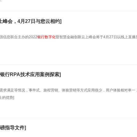
工
峰会，4月27日与您云相约]
信息联合主办的2022
银行数字化
暨智慧金融创新云上峰会将于4月27日以线上直播
银行RPA技术应用案例探索]
、需求满足等情况，事件式、旅程营销、体验营销等方式应用很少，用户体验相对单一
上的优势]
磅指导文件]