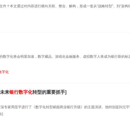
文件？本文通过对内容进行横向关联、整合、解构，形成一套从“战略转型”、到“架构转
行的数字化将会明显加速，数字藏品、游戏化金融服务、虚拟数字人将成为银行新的标
数字化
成未来
银行数字化
转型的重要抓手]
部资深专家周昆平进行了《数字化转型赋能商业银行升级》的主题演讲。他特别提到元宇
]