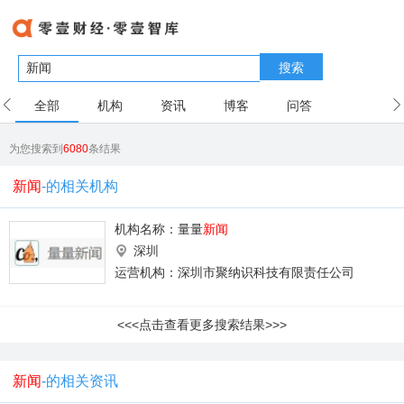
搜索
全部
机构
资讯
博客
问答
用户
为您搜索到
6080
条结果
新闻
-的相关机构
机构名称：
量量
新闻
深圳
运营机构：深圳市聚纳识科技有限责任公司
<<<点击查看更多搜索结果>>>
新闻
-的相关资讯