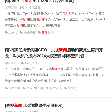
[OpenAI与
新闻
集团签署内容合作协议]
零壹财经 · 2024年5月23日
[5月23日讯，OpenAI当地时间5月22日宣布与
新闻
集团（News Corp）签署
多年协议，将
新闻
集团的
新闻
内容引入OpenAI。通过这一合作关系，OpenAI
有权显示
新闻
集团的内容，以回答用户的]
openai
合作协议
新闻
集团
[张楠辞任抖音集团CEO；央视
新闻
启动鸿蒙原生应用开
发；科大讯飞发布2024大模型目标|零壹日报]
零壹财经 · 2024年2月7日
[5、张楠辞任抖音集团CEO6、央视
新闻
启动鸿蒙原生应用开发7、科大讯飞
2024大模型目标：上半年达到GPT-4 Turbo水平8、阿里云盘宣布3月起对容
量超出使用限制的账户进行限制 【监管/政策动态】]
抖音集团
央视
鸿蒙
科大讯飞
大模型
[央视
新闻
启动鸿蒙原生应用开发]