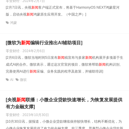
零壹财经 · 2024年2月7日
[2月7日讯，央视
新闻
客户端正式宣布，将基于HarmonyOS NEXT鸿蒙星河
版，启动央视
新闻
鸿蒙原生应用开发。（中国之声）]
鸿蒙
[微软为
新闻
编辑行业推出AI辅助项目]
零壹财经 · 2024年2月6日
[2月6日讯，微软当地时间5日发布
新闻
稿宣布与多家
新闻
机构展开多项基于生
成式AI的合作。微软表示，通过这次官宣的项目，微软将帮助
新闻
机构识别、
完善使用AI进行
新闻
采编、业务实践的程序及政策，并辅助培训]
AI
微软
[央视
新闻
联播：小微企业贷款快速增长，为恢复发展提供
有力金融支撑]
零壹财经 · 2023年10月30日
[10月30日讯，据报道，小微企业贷款继续保持较快增长，结构不断优化，为
小微企业恢复发展提供了有力的金融支撑。前三季度，普惠型小微企业贷款新