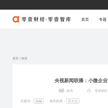
首页
专题
首页
>
快讯
央视新闻联播：小微企业
快讯
零壹财经
关键词：
金融
相关机构：
百分点