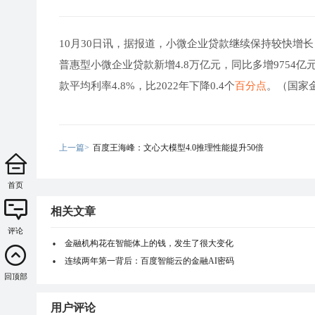
10月30日讯，据报道，小微企业贷款继续保持较快增
普惠型小微企业贷款新增4.8万亿元，同比多增975
款平均利率4.8%，比2022年下降0.4个
百分点
。（国家
上一篇>
百度王海峰：文心大模型4.0推理性能提升50倍
首页
相关文章
评论
金融机构花在智能体上的钱，发生了很大变化
连续两年第一背后：百度智能云的金融AI密码
回顶部
用户评论