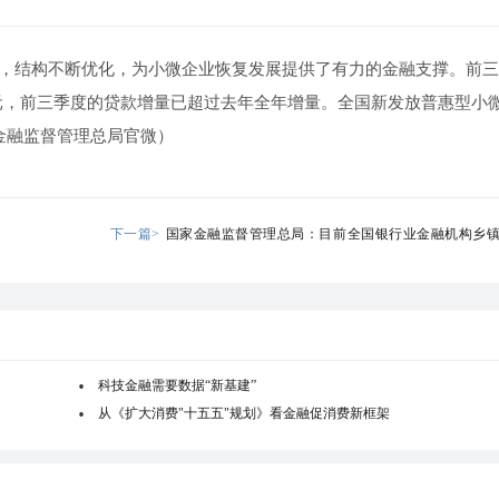
长，结构不断优化，为小微企业恢复发展提供了有力的金融支撑。前
4亿元，前三季度的贷款增量已超过去年全年增量。全国新发放普惠型小
金融监督管理总局官微）
下一篇>
国家金融监督管理总局：目前全国银行业金融机构乡
97.92%
科技金融需要数据“新基建”
从《扩大消费"十五五"规划》看金融促消费新框架