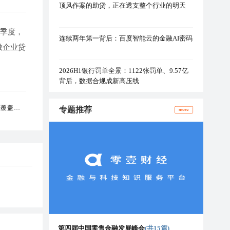
顶风作案的助贷，正在透支整个行业的明天
三季度，
连续两年第一背后：百度智能云的金融AI密码
微企业贷
2026H1银行罚单全景：1122张罚单、9.57亿
背后，数据合规成新高压线
镇覆盖率为
专题推荐
more
第四届中国零售金融发展峰会
(共15篇)