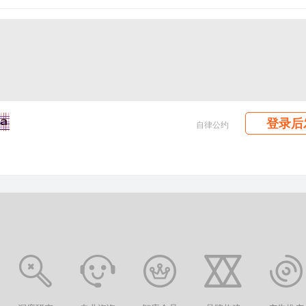
登录后
自律公约