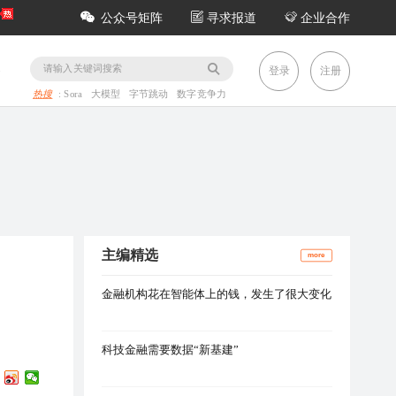
公众号矩阵
寻求报道
企业合作
务
登录
注册
热搜
:
Sora
大模型
字节跳动
数字竞争力
主编精选
more
金融机构花在智能体上的钱，发生了很大变化
科技金融需要数据“新基建”