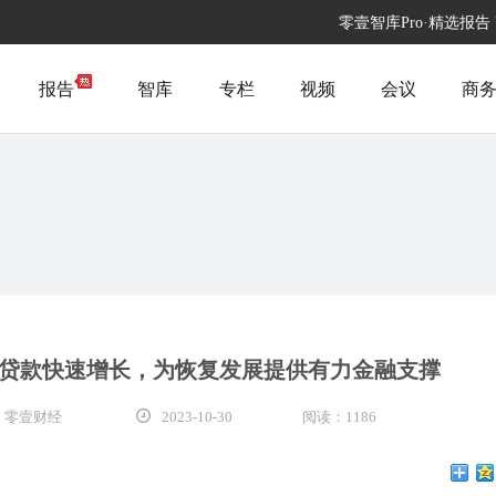
零壹智库Pro·精选报告
报告
智库
专栏
视频
会议
商
贷款快速增长，为恢复发展提供有力金融支撑
 零壹财经
2023-10-30
阅读：1186