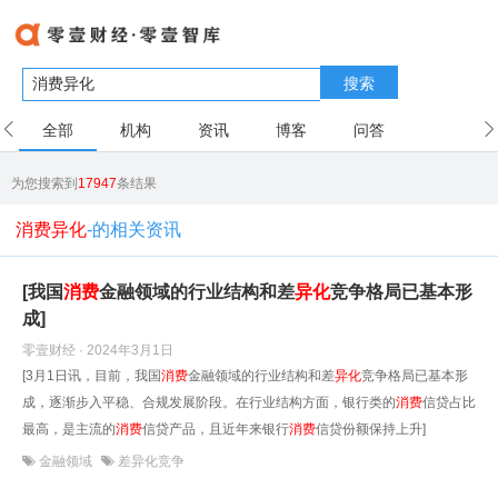
搜索
全部
机构
资讯
博客
问答
用户
为您搜索到
17947
条结果
消费异化
-的相关资讯
[我国
消费
金融领域的行业结构和差
异化
竞争格局已基本形
成]
零壹财经 · 2024年3月1日
[3月1日讯，目前，我国
消费
金融领域的行业结构和差
异化
竞争格局已基本形
成，逐渐步入平稳、合规发展阶段。在行业结构方面，银行类的
消费
信贷占比
最高，是主流的
消费
信贷产品，且近年来银行
消费
信贷份额保持上升]
金融领域
差异化竞争