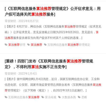
[《互联网信息服务
算法
推荐
管理规定》公开征求意见：用
户拟可选择关闭
算法
推荐
服务]
零壹财经 · 2021年8月27日
[【图片】8月27日，网信办就《互联网信息服务
算法
推荐
管理规定（征求意见
稿）》公开征求意见，意见反馈截止日期为2021年9月26日。意见提出，
算
法
推荐
服务提供者应当向用户提供不针对其个人特征的选项，]
算法推荐
管理
算法推荐
互联网信息服务
算法推荐
管理规定
[重磅！四部门发布《互联网信息服务
算法
推荐
管理规
定》，不得利用
算法
实施不正当竞争]
零壹财经 · 2022年1月4日
[【图片】据中国网信网1月4日消息，近日，国家互联网信息办公室、工业和
信息化部、公安部、国家市场监督管理总局联合发布《互联网信息服务
算法
推
荐
管理规定》（以下简称《规定》），自2022年3月1日起施行。]
互联网信息服务
算法推荐
算法歧视
大数据杀熟
垄断