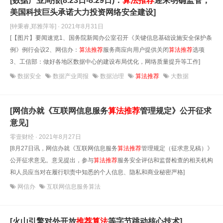
[数据产业周报(8.23日-8.29日)：
算法
推荐
迎来明确监管；
美国科技巨头承诺大力投资网络安全建设]
[钟秉睿,郑雅萍等] · 2021年8月31日
[【图片】要闻速览1、国务院新闻办公室召开《关键信息基础设施安全保护条
例》例行会议2、网信办：
算法
推荐
服务商应向用户提供关闭
算法
推荐
选项
3、工信部：做好各地区数据中心的建设布局优化，网络质量提升等工作]
数据安全
数据产业周报
数据治理
算法推荐
大数据
[网信办就《互联网信息服务
算法
推荐
管理规定》公开征求
意见]
零壹财经 · 2021年8月27日
[8月27日讯，网信办就《互联网信息服务
算法
推荐
管理规定（征求意见稿）》
公开征求意见。意见提出，参与
算法
推荐
服务安全评估和监督检查的相关机构
和人员应当对在履行职责中知悉的个人信息、隐私和商业秘密严格]
网信办
互联网信息服务算法
[火山引擎对外开放
推荐
算法
等字节跳动核心技术]