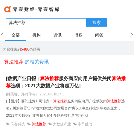
搜索
全部
机构
资讯
博客
问答
用户
为您搜索到
5486
条结果
算法推荐
-的相关资讯
[数据产业日报 |
算法
推荐
服务商应向用户提供关闭
算法
推
荐
选项；2021大数据产业将超万亿]
[钟秉睿、郑雅萍等] · 2021年8月27日
[【图片】要闻速览1.网信办：
算法
推荐
服务商应向用户提供关闭
算法
推荐
选
项2.川渝签署“1+9”项大数据协同发展合作协议3.中企科技水平领跑亚太，
2021年大数据产业将超万亿4.多伦科技打造“数字化]
倍赛科技
算法推荐
大数据产业
字节跳动