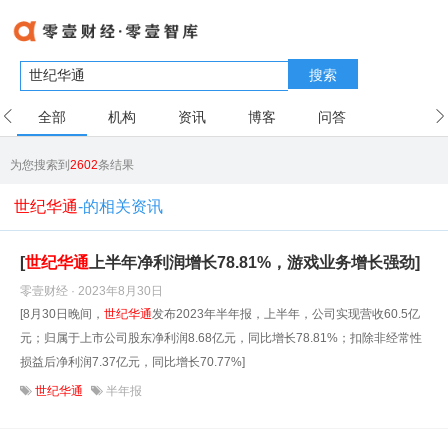
搜索
全部
机构
资讯
博客
问答
用户
为您搜索到
2602
条结果
世纪华通
-的相关资讯
[
世纪
华通
上半年净利润增长78.81%，游戏业务增长强劲]
零壹财经 · 2023年8月30日
[8月30日晚间，
世纪
华通
发布2023年半年报，上半年，公司实现营收60.5亿
元；归属于上市公司股东净利润8.68亿元，同比增长78.81%；扣除非经常性
损益后净利润7.37亿元，同比增长70.77%]
世纪华通
半年报