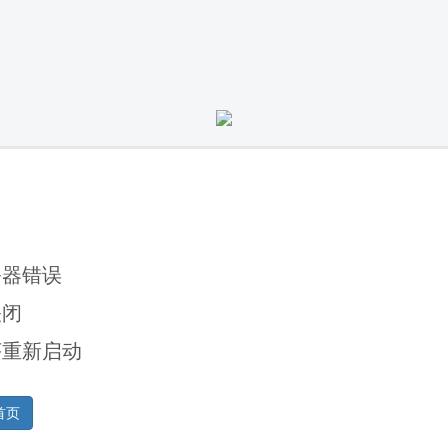
务器错误
关闭
序重新启动
首页