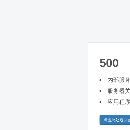
500
内部服
服务器
应用程
点击此处返回