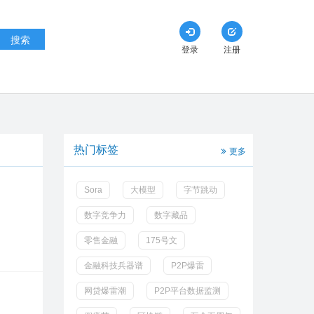
搜索
登录
注册
热门标签
更多
Sora
大模型
字节跳动
数字竞争力
数字藏品
零售金融
175号文
金融科技兵器谱
P2P爆雷
网贷爆雷潮
P2P平台数据监测