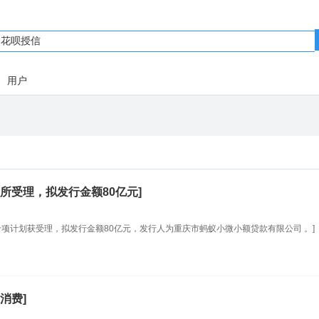
用户
所受理，拟发行金额80亿元]
项计划获受理，拟发行金额80亿元，发行人为重庆市蚂蚁小微小额贷款有限公司 。]
消费]