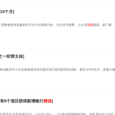
0个月]
，消费者使用该服务时可分月向商家付款、无任何手续费、少占用
花呗
额度。据了解，
之一经营主体]
，推动解决中小企业融资难共性问题目前已取得阶段性成效，截至今年8月末，普惠小
有8个项目获得新增银行
授信
]
中民营企业开发项目5个，占比62.5%）；7个项目获得融资贷款，放款资金约13.6亿