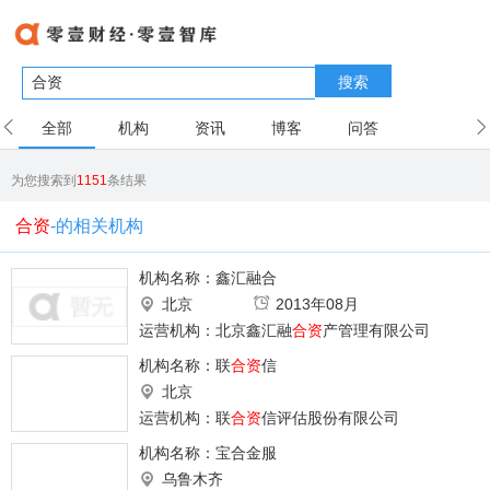
搜索
全部
机构
资讯
博客
问答
用户
为您搜索到
1151
条结果
合资
-的相关机构
机构名称：
鑫汇融合
北京
2013年08月
运营机构：北京鑫汇融
合资
产管理有限公司
机构名称：
联
合资
信
北京
运营机构：联
合资
信评估股份有限公司
机构名称：
宝合金服
乌鲁木齐