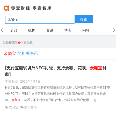
搜索
全部
机构
资讯
博客
问答
用户
为您搜索到
644
条结果
余额宝
-的相关资讯
[支付宝测试境外NFC功能，支持余额、花呗、
余额宝
付
款]
零壹财经 · 2025年4月7日
[4月7日讯，最新版支付宝将首页切换地区到境外，就可以在收付款中看到“境
外NFC”了。可以在支持万事达卡触碰支付的境外商户使用，目前只支持余
额、
余额宝
、花呗，不支持绑定的银行卡，仅限安卓用户使用。（]
支付宝
数字货币