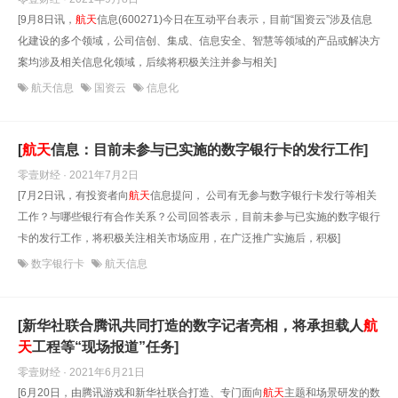
[9月8日讯，
航天
信息(600271)今日在互动平台表示，目前“国资云”涉及信息
化建设的多个领域，公司信创、集成、信息安全、智慧等领域的产品或解决方
案均涉及相关信息化领域，后续将积极关注并参与相关]
航天信息
国资云
信息化
[
航天
信息：目前未参与已实施的数字银行卡的发行工作]
零壹财经 · 2021年7月2日
[7月2日讯，有投资者向
航天
信息提问， 公司有无参与数字银行卡发行等相关
工作？与哪些银行有合作关系？公司回答表示，目前未参与已实施的数字银行
卡的发行工作，将积极关注相关市场应用，在广泛推广实施后，积极]
数字银行卡
航天信息
[新华社联合腾讯共同打造的数字记者亮相，将承担载人
航
天
工程等“现场报道”任务]
零壹财经 · 2021年6月21日
[6月20日，由腾讯游戏和新华社联合打造、专门面向
航天
主题和场景研发的数