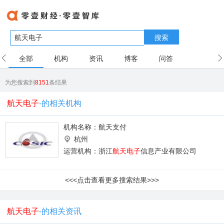
搜索
全部
机构
资讯
博客
问答
用户
为您搜索到
8151
条结果
航天电子
-的相关机构
机构名称：
航天支付
杭州
运营机构：浙江
航天电子
信息产业有限公司
<<<点击查看更多搜索结果>>>
航天电子
-的相关资讯