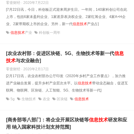
零壹财经 · 2020年7月22日
[7月22日讯，今日，科创板正式迎来周岁生日。一年间，140家科创公司在此
上市，包括6家未盈利企业、1家差异表决权企业、2家红筹企业、4家A+H企
业、2家带期权上市的企业。另外，新一代
信息技术
产业占]
信息技术
产业
科创板一周年
[农业农村部：促进区块链、5G、生物技术等新一代
信息
技术
与农业融合]
零壹财经 · 2020年2月17日
[2月17日讯，农业农村部办公厅印发《2020年乡村产业工作要点》，加力推
进产业融合发展，提升乡村产业层次水平。以
信息技术
带动业态融合，促进互
联网、物联网、区块链、人工智能、5G、生物技术等新一代]
5g
生物技术
农业
区块链
信息技术
[商务部等八部门：将企业开展区块链等
信息技术
研发和应
用 纳入国家科技计划支持范围]