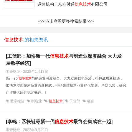
运营机构：东方付通
信息技术
有限公司
<<<点击查看更多搜索结果>>>
信息技术
-的相关资讯
[工信部：加快新一代
信息技术
与制造业深度融合 大力发
展数字经济]
零壹财经 · 2023年1月18日
[新一代
信息技术
与制造业深度融合。大力发展数字经济，抢抓战略新机遇，
加快发展新技术新业态新模式，推动先进制造业集群化发展。严防风险，确保
产业链供应链稳定畅通。]
数字经济
制造业
信息技术
工信部
融合
[李鸣：区块链等新一代
信息技术
最终会集成在一起]
零壹财经 · 2022年8月29日