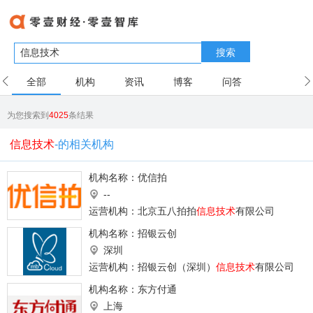
搜索
全部
机构
资讯
博客
问答
用户
为您搜索到
4025
条结果
信息技术
-的相关机构
机构名称：
优信拍
--
运营机构：北京五八拍拍
信息技术
有限公司
机构名称：
招银云创
深圳
运营机构：招银云创（深圳）
信息技术
有限公司
机构名称：
东方付通
上海