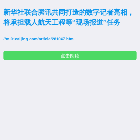
新华社联合腾讯共同打造的数字记者亮相，
将承担载人航天工程等“现场报道”任务
//m.01caijing.com/article/281047.htm
点击阅读