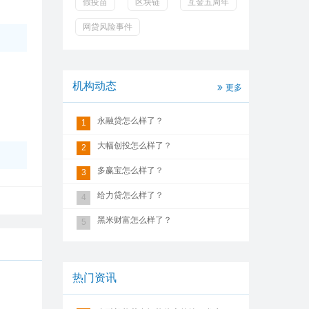
假疫苗
区块链
互金五周年
网贷风险事件
机构动态
更多
永融贷怎么样了？
1
大幅创投怎么样了？
2
多赢宝怎么样了？
3
给力贷怎么样了？
4
黑米财富怎么样了？
5
热门资讯