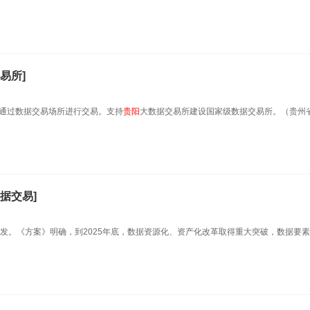
易所]
并通过数据交易场所进行交易。支持
贵阳
大数据交易所建设国家级数据交易所。（贵州
据交易]
印发。《方案》明确，到2025年底，数据资源化、资产化改革取得重大突破，数据要