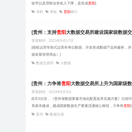
收窄以及理财业务收入下降，是造成
贵阳
]
净利
营收
贵阳
银行
[贵州：支持
贵阳
大数据交易所建设国家级数据交
零壹财经 · 2023年8月17日
[授权运营等形式运营本单位数据，开发形成数据产品和服务，
据发展管理局会）]
数据交易所
大数据
[贵州：力争将
贵阳
大数据交易所上升为国家级数
零壹财经 · 2023年8月3日
[8月3日讯，《贵州省数据要素市场化配置改革实施方案》日前
系基本建成，建成国家数据生产要素流通核心枢纽，力争将
贵阳
]
贵州
数据交易