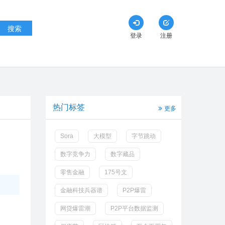
搜索
登录
注册
热门标签
更多
Sora
大模型
字节跳动
数字竞争力
数字藏品
零售金融
175号文
金融科技兵器谱
P2P爆雷
网贷爆雷潮
P2P平台数据监测