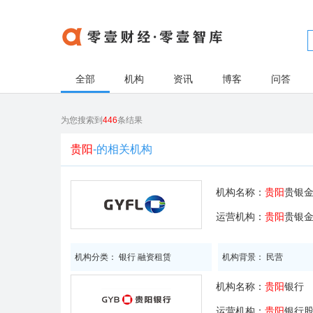
全部
机构
资讯
博客
问答
为您搜索到
446
条结果
贵阳
-的相关机构
机构名称：
贵阳
贵银
运营机构：
贵阳
贵银
机构分类： 银行 融资租赁
机构背景： 民营
机构名称：
贵阳
银行
运营机构：
贵阳
银行