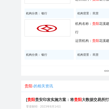
机构分类： 银行
机构背景： 民营
机构名称：
贵阳
花溪
行
运营机构：
贵阳
花溪
机构分类： 银行
机构背景： 民营
<
贵阳
-的相关资讯
[
贵阳
贵安印发实施方案：将
贵阳
大数据交易所打
零壹财经 · 2023年8月14日