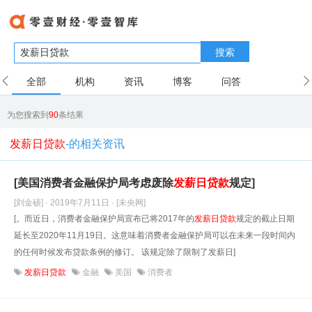
搜索
全部
机构
资讯
博客
问答
用户
为您搜索到
90
条结果
发薪日贷款
-的相关资讯
[美国消费者金融保护局考虑废除
发薪日贷款
规定]
[刘金硕] · 2019年7月11日
· [未央网]
[。而近日，消费者金融保护局宣布已将2017年的
发薪日贷款
规定的截止日期
延长至2020年11月19日。这意味着消费者金融保护局可以在未来一段时间内
的任何时候发布贷款条例的修订。 该规定除了限制了发薪日]
发薪日贷款
金融
美国
消费者