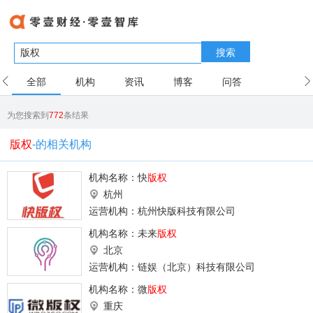
搜索
全部
机构
资讯
博客
问答
用户
为您搜索到
772
条结果
版权
-的相关机构
机构名称：
快
版权
杭州
运营机构：杭州快版科技有限公司
机构名称：
未来
版权
北京
运营机构：链娱（北京）科技有限公司
机构名称：
微
版权
重庆