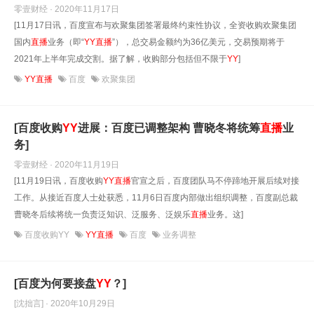
零壹财经 · 2020年11月17日
[11月17日讯，百度宣布与欢聚集团签署最终约束性协议，全资收购欢聚集团
国内
直播
业务（即“
YY
直播
”），总交易金额约为36亿美元，交易预期将于
2021年上半年完成交割。据了解，收购部分包括但不限于
YY
]
YY直播
百度
欢聚集团
[百度收购
YY
进展：百度已调整架构 曹晓冬将统筹
直播
业
务]
零壹财经 · 2020年11月19日
[11月19日讯，百度收购
YY
直播
官宣之后，百度团队马不停蹄地开展后续对接
工作。从接近百度人士处获悉，11月6日百度内部做出组织调整，百度副总裁
曹晓冬后续将统一负责泛知识、泛服务、泛娱乐
直播
业务。这]
百度收购YY
YY直播
百度
业务调整
[百度为何要接盘
YY
？]
[沈拙言] · 2020年10月29日