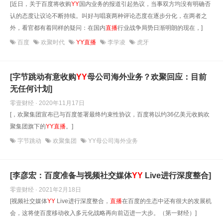
[近日，关于百度将收购
YY
国内业务的报道引起热议，当事双方均没有明确否
认的态度让议论不断持续。叫好与唱衰两种评论态度在逐步分化，在两者之
外，看官都有着同样的疑问：在国内
直播
行业战争局势日渐明朗的现在，]
百度
欢聚时代
YY直播
李学凌
虎牙
[字节跳动有意收购
YY
母公司海外业务？欢聚回应：目前
无任何计划]
零壹财经 · 2020年11月17日
[，欢聚集团宣布已与百度签署最终约束性协议，百度将以约36亿美元收购欢
聚集团旗下的
YY
直播
。]
字节跳动
欢聚集团
YY母公司海外业务
[李彦宏：百度准备与视频社交媒体
YY
Live进行深度整合]
零壹财经 · 2021年2月18日
[视频社交媒体
YY
Live进行深度整合，
直播
在百度的生态中还有很大的发展机
会，这将使百度移动收入多元化战略再向前迈进一大步。（第一财经）]