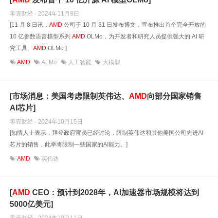
零壹财经 · 2024年11月8日
[11 月 8 日讯，
AMD
公司于 10 月 31 日发布博文，宣布推出首个完全开放的
10 亿参数语言模型系列
AMD
OLMo，为开发者和研究人员提供强大的 AI 研
究工具。
AMD
OLMo ]
AMD
ALMo
人工智能
大模型
[市场消息：美国考虑限制英伟达、
AMD
向部分国家销售
AI芯片]
零壹财经 · 2024年10月15日
[知情人士表示，拜登政府官员已经讨论，限制英伟达和其他美国公司先进AI
芯片的销售，此举将限制一些国家的AI能力。]
AMD
英伟达
[
AMD
CEO：预计到2028年，AI加速器市场规模将达到
5000亿美元]
零壹财经 · 2024年10月11日