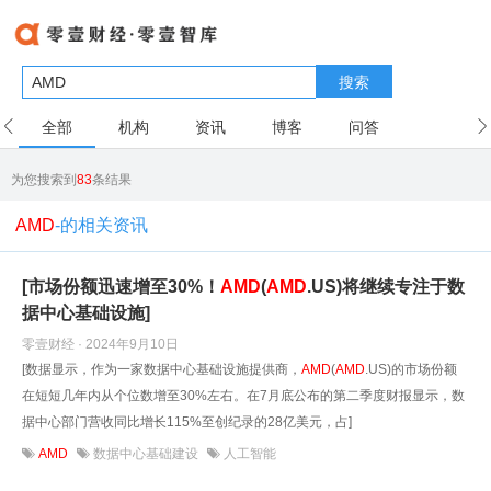
搜索
全部
机构
资讯
博客
问答
用户
为您搜索到
83
条结果
AMD
-的相关资讯
[市场份额迅速增至30%！
AMD
(
AMD
.US)将继续专注于数
据中心基础设施]
零壹财经 · 2024年9月10日
[数据显示，作为一家数据中心基础设施提供商，
AMD
(
AMD
.US)的市场份额
在短短几年内从个位数增至30%左右。在7月底公布的第二季度财报显示，数
据中心部门营收同比增长115%至创纪录的28亿美元，占]
AMD
数据中心基础建设
人工智能