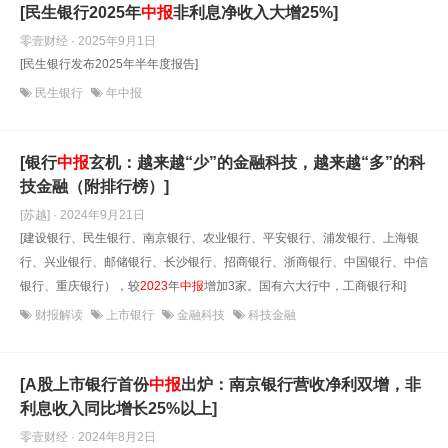
[民生银行2025年
中报
非利息净收入大增25%]
零壹财经 · 2025年9月1日
[民生银行发布2025年半年度报告]
民生银行
年中报
[银行
中报
玄机：越来越“少”的金融科技，越来越“多”的科
技金融（附排行榜）]
[苏越] · 2024年9月21日
[建设银行、民生银行、南京银行、农业银行、平安银行、浦发银行、上海银
行、兴业银行、邮储银行、长沙银行、招商银行、浙商银行、中国银行、中信
银行、重庆银行），较
2023
年
中报
增加3家。国有六大行中，工商银行和]
财报解读
上市银行
金融科技
科技金融
[A股上市银行首份
中报
出炉：南京银行营收净利双增，非
利息收入同比增长25%以上]
零壹财经 · 2024年8月2日