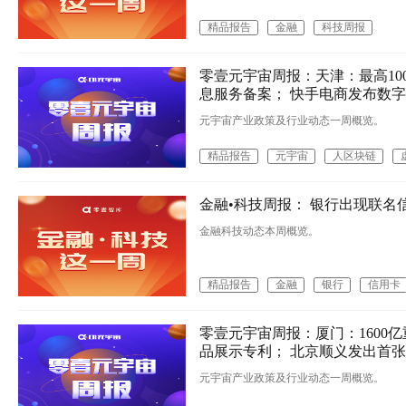
精品报告
金融
科技周报
零壹元宇宙周报：天津：最高10
息服务备案； 快手电商发布数
元宇宙产业政策及行业动态一周概览。
精品报告
元宇宙
人区块链
金融•科技周报： 银行出现联名
金融科技动态本周概览。
精品报告
金融
银行
信用卡
零壹元宇宙周报：厦门：1600
品展示专利； 北京顺义发出首
元宇宙产业政策及行业动态一周概览。