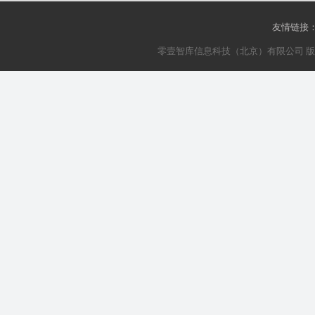
友情链接
零壹智库信息科技（北京）有限公司 版