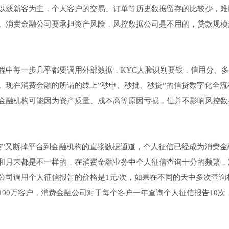
以获新客为主，个人客户的交易、订单等历史数据留存的比较少，难
。消费金融公司要承担资产风险，风控数据公司是不用的，贷款规模
程中每一步几乎都要调用外部数据，KYC人脸识别要钱，信用分、
。现在消费金融的所谓的线上”秒申、秒批、秒贷”的信贷数字化全流
金融机构可能因为资产质量、成本高等原因亏损，但并不影响风控数
连”又断掉平台到金融机构的直接数据通道，个人征信已经成为消费金
和月末都是不一样的，在消费金融业务中个人征信查询十分的频繁，
公司调用个人征信报告的价格是1元/次，如果在不同的天中多次查询
00万客户，消费金融公司对于每个客户一年查询个人征信报告10次