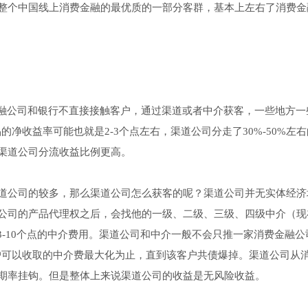
整个中国线上消费金融的最优质的一部分客群，基本上左右了消费金
金融公司和银行不直接接触客户，通过渠道或者中介获客，一些地方一
净收益率可能也就是2-3个点左右，渠道公司分走了30%-50%左
渠道公司分流收益比例更高。
道公司的较多，那么渠道公司怎么获客的呢？渠道公司并无实体经济
公司的产品代理权之后，会找他的一级、二级、三级、四级中介（现
3-10个点的中介费用。渠道公司和中介一般不会只推一家消费金融公
客户可以收取的中介费最大化为止，直到该客户共债爆掉。渠道公司从
期率挂钩。但是整体上来说渠道公司的收益是无风险收益。