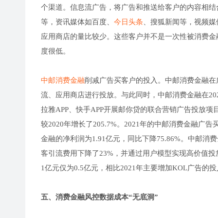
个渠道。信息流广告，将广告和推送给客户的内容相结
等，资讯媒体如百度、
今日头条
、搜狐新闻等，视频媒
应用商店的量比较少。这些客户并不是一次性被消费金
度很低。
中邮消费金融
削减广告买客户的投入。中邮消费金融在广
流、应用商店进行投放。与此同时，中邮消费金融在202
拉雅APP、快手APP开展邮你贷的联合营销广告投放项目
较2020年增长了205.7%。2021年的中邮消费金融
金融的净利润为1.91亿元，同比下降75.86%。中邮
客引流费用下降了23%，并通过用户模型实现高价值投
1亿元仅为0.5亿元，相比2021年主要增加KOL广告的
五、消费金融风控数据成本“无底洞”