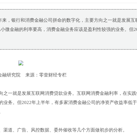
年来，银行和消费金融公司拼命的数字化，主要方向之一就是发展互
小微金融的利率要高，消费金融业务应该是盈利性较强的业务。但20
金融研究院 来源：零壹财经专栏
向之一就是发展互联网消费贷款业务。互联网消费金融利率，在实践
业务。但2022年上半年，有多家消费金融公司的净资产收益率低于
。
、渠道、广告、风控数据、委外催收等几个方面做初步的分析。