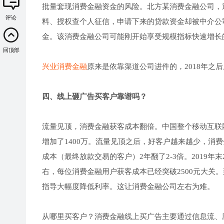
批量套现消费金融资金的风险。北方某消费金融公司，通
评论
料、授权查个人征信，申请下来的贷款资金却被中介公
金。该消费金融公司可能刚开始享受规模指标快速增长
回顶部
兴业消费金融
原来是依靠渠道公司进件的，2018年之
四、线上砸广告买客户靠谱吗？
流量见顶，消费金融获客成本翻倍。中国整个移动互联网都到
增加了1400万。流量见顶之后，好客户越来越少，消
成本（最终放款交易的客户）2年翻了2-3倍。2019年末
右，每位消费金融用户获客成本已经突破2500元大关
指导大幅度降低利率。这让消费金融公司左右为难。
从哪里买客户？消费金融线上买广告主要通过信息流、应用商店和