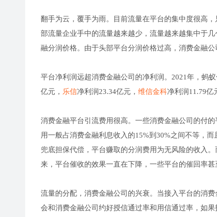
翻手为云，覆手为雨。目前流量在平台的集中度很高，
部流量企业手中的流量越来越少，流量越来越集中于几
融分润价格。由于头部平台分润价格过高，消费金融公
平台净利润远超消费金融公司的净利润。2021年，蚂蚁借
亿元，
乐信
净利润23.34亿元，
维信金科
净利润11.79
消费金融平台引流费用很高。一些消费金融公司的付的
用一般占消费金融利息收入的15%到30%之间不等，
兜底担保代偿，平台赚取的分润费用为无风险的收入。而
来，平台催收的效果一直在下降，一些平台的催回率甚
流量的分配，消费金融公司的兴衰。当接入平台的消费
会和消费金融公司约好授信通过率和用信通过率，如果