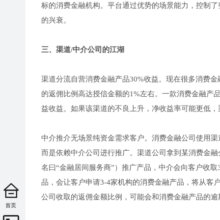
标的消费金融机构。平台通过优势的场景能力，控制了
的兴衰。
三、渠道/中介公司的江湖
渠道分流自营消费金融产品30%收益。现在很多消费
的返佣比例高达授信金额的1%左右。一款消费金融产品的
益收益。如果该渠道的不良上升，净收益率可能更低，
中介推介无场景纯资金需求客户。消费金融公司使用渠
而是依赖中介公司进行推广。渠道公司拿到某消费金融
名曰“金融居间服务商”）推广产品，中介会向客户收取
品，会让客户申请3-4家机构的消费金融产品，将从
公司收取的返佣金额比例，可能会和消费金融产品的逾
首页