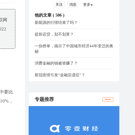
关注
消息
更多
他的文章 (
506
)
联网
新能源的行情结束了吗？
22
提前还贷，划不划算？
一份榜单，揭示了中国城市经济44年变迁的奥
秘
消费金融的钱被谁赚了？
新冠疫情引发“金融后遗症”？
中要比
专题推荐
more
10%，