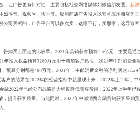
合，让广告更有针对性，主要包括社交网络媒体如微信朋友圈、
新浪
体如抖音、视频号、快手等。应用商店广告投入以安卓应用商店为主
融公司买断的，广告平台可以多次卖，这家不行，卖那家，这导致客
告购买上面走的比较早。2021年营销获客预算1.5亿元，主要是通
1年投入权益预算3200万元用于增加客户粘性。2021年中邮消费金
，预算分别都是400万元。2021年，中邮消费金融的净利润达12.29
广告买客户的结果在2022年的经营指标中就显现出来，2022年上半年，
消费金融2022年已经公布战略是大幅度降低获客费用，2022年上半年已
放，提升获客质量。与此同时，2022年中邮消费金融营销获客采购
投入。