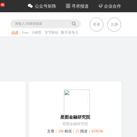
公众号矩阵
寻求报道
企业合作
务
登录
注册
热搜
:
Sora
大模型
字节跳动
数字竞争力
星图金融研究院
星图金融研究院
文章：
506
粉丝：
25
阅读：
4198.6k