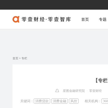
首页
专题
首页
>
专栏
【专栏
星图金融研究院 · 零壹财经
关键词：
消费贷款
消费金融
风控
相关机构：
36