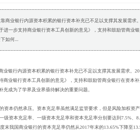
依靠商业银行内源资本积累的银行资本补充已不足以支撑其发展需求
《关于进一步支持商业银行资本工具创新的意见》，支持和鼓励管商业
如何...
业银行内源资本积累的银行资本补充已不足以支撑其发展需求。201
持商业银行资本工具创新的意见》，支持和鼓励管商业银行在资本补
补充成为了学界及业界亟待解决的重要问题。
行的资本仍然承压。资本充足率虽然满足监管要求，但是风险加权资
一级资本充足率、一级资本充足率和资本充足率分别要达到7.5%、8.
度末我国商业银行的资本充足率仍然从2017年末的13.65%下降至13.