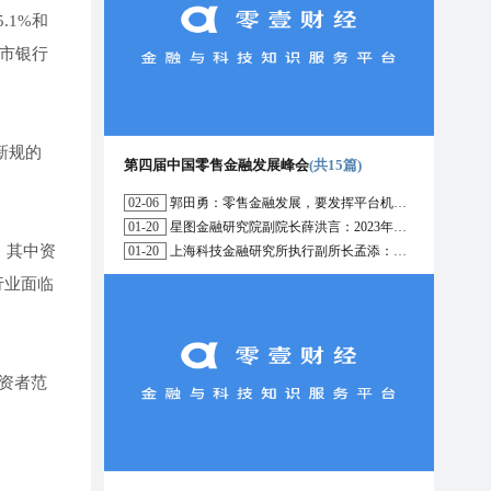
.1%和
上市银行
新规的
第四届中国零售金融发展峰会
(共15篇)
02-06
郭田勇：零售金融发展，要发挥平台机构的作用
01-20
星图金融研究院副院长薛洪言：2023年消费信贷或迎来新起点
，其中资
01-20
上海科技金融研究所执行副所长孟添：开放银行与嵌入式金融为数字普惠金融带来更大发展空间
行业面临
资者范