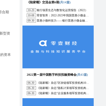
《陆家嘴》交流会第6期
(共14篇)
10-20
银行场景生态与数智化运营报告（2022）
符合期
10-08
零壹智库：2022-2023年我国普惠小微金融十大趋势展望
09-30
普惠小微科技力——银行普惠小微金融战略与科技解决方案研究报告（2022）
新型资
张的资本
2022第一届中国数字科技投融资峰会
(共43篇)
06-30
《陆家嘴》杂志“区块链领军投资机构10强”榜单正式发布
06-30
《陆家嘴》杂志“隐私计算领军投资机构10强”榜单正式发布
06-30
《陆家嘴》杂志“企业服务领军投资机构10强”榜单正式发布