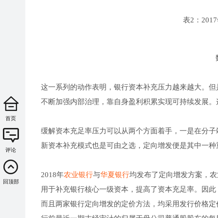
表2：20
这一系列的动作表明，银行资本补充压力越来越大。但
不断加强内部治理，靠自身盈利积累实现可持续发展。
首页
缓解资本充足率压力可以从两个方面着手，一是在分子
新资本补充模式也是可由之选，定向增发便是其中一种
评论
2018年
农业银行
与
华夏银行
均发布了定向增发方案，农
回顶部
用于补充银行核心一级资本，提高了资本充足率。因此
而且两家银行定向增发的定价方法，均采用发行价格定价