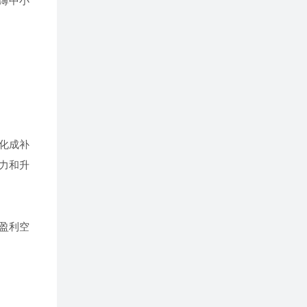
薄中小
化成补
力和升
盈利空