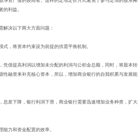
股净资产值的较高者。这样的定增定价方式避免了参与定增的股东摊
者的利益。
需解决以下两大方面问题：
模式，将资本约束设为前提的供需平衡机制。
，凭借提高利润以增加未分配的利润与公积金总额，同时，将股本转
源性融资来补充核心资本，所以，增加商业银行的自我积累与发展能
，息差下降，银行利润下滑，商业银行需要迅速增加业务种类，扩大
理能力和资金配置的效率。