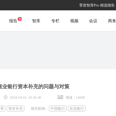
零壹智库Pro·精选报告
报告
智库
专栏
视频
会议
商
商业银行资本补充的问题与对策
2018-10-16 10:36:46
阅读：14049
足率
资本补充
相关机构：
中国银行
农业银行