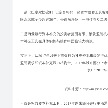
一是《巴塞尔协议Ⅲ》设定合格的一级资本债券工具标
限永续或至少超过30年、受偿顺序位于一般债券及二
二是商业银行资本补充的投资者范围有限、涉及监管机
本补充工具在具体实施与操作中面临较大挑战。
实际上，从2017年以来上市银行为补充资本积极发行
监管要求和资本补充压力相吻合。2017年以来部分上
表1：201
资料来源：http://m.yicai.com/
不仅是权益资本补充工具，2017年以来部分银行主动