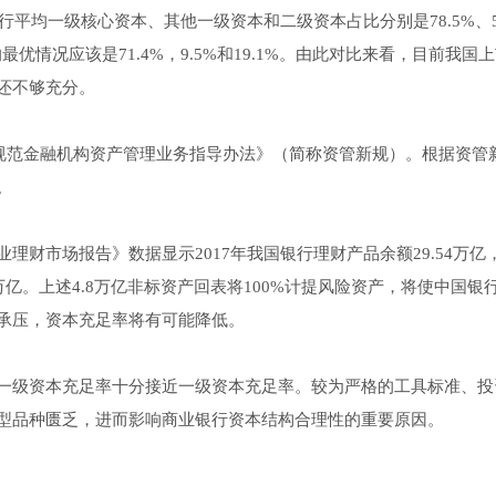
行平均一级核心资本、其他一级资本和二级资本占比分别是78.5%、5
优情况应该是71.4%，9.5%和19.1%。由此对比来看，目前我国
还不够充分。
于规范金融机构资产管理业务指导办法》（简称资管新规）。根据资管
。
业理财市场报告》数据显示2017年我国银行理财产品余额29.54万亿
8万亿。上述4.8万亿非标资产回表将100%计提风险资产，将使中国银
承压，资本充足率将有可能降低。
一级资本充足率十分接近一级资本充足率。较为严格的工具标准、投
型品种匮乏，进而影响商业银行资本结构合理性的重要原因。