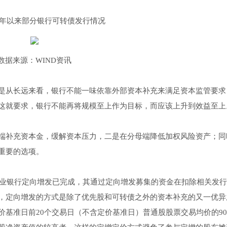
17年以来部分银行可转债发行情况
数据来源：WIND资讯
是从长远来看，银行不能一味依靠外部资本补充来满足资本监管要求
这就要求，银行不能再将规模至上作为目标，而应该上升到效益至上
端补充资本金，缓解资本压力，二是在分母端降低加权风险资产；同
重要的选项。
业银行定向增发已完成，其通过定向增发募集的资金在扣除相关发行
，定向增发的方式是除了优先股和可转债之外的资本补充的又一优异
基准日前20个交易日（不含定价基准日）普通股股票交易均价的90