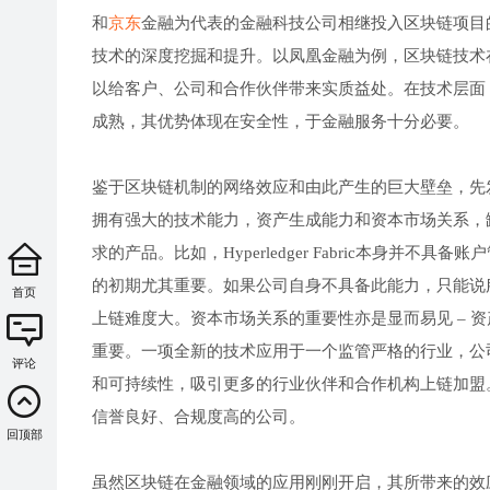
和
京东
金融为代表的金融科技公司相继投入区块链项目
技术的深度挖掘和提升。以凤凰金融为例，区块链技术
以给客户、公司和合作伙伴带来实质益处。在技术层面，底层技术
成熟，其优势体现在安全性，于金融服务十分必要。
鉴于区块链机制的网络效应和由此产生的巨大壁垒，先
拥有强大的技术能力，资产生成能力和资本市场关系，
求的产品。比如，Hyperledger Fabric本身
的初期尤其重要。如果公司自身不具备此能力，只能说
首页
上链难度大。资本市场关系的重要性亦是显而易见 – 
重要。一项全新的技术应用于一个监管严格的行业，公
评论
和可持续性，吸引更多的行业伙伴和合作机构上链加盟
信誉良好、合规度高的公司。
回顶部
虽然区块链在金融领域的应用刚刚开启，其所带来的效