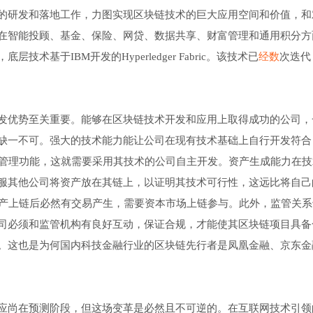
的研发和落地工作，力图实现区块链技术的巨大应用空间和价值，和
在智能投顾、基金、保险、网贷、数据共享、财富管理和通用积分方
基于IBM开发的Hyperledger Fabric。该技术已
经数
次迭代
发优势至关重要。能够在区块链技术开发和应用上取得成功的公司，
缺一不可。强大的技术能力能让公司在现有技术基础上自行开发符合
并不具备账户管理功能，这就需要采用其技术的公司自主开发。资产生成能力在
服其他公司将资产放在其链上，以证明其技术可行性，这远比将自己
资产上链后必然有交易产生，需要资本市场上链参与。此外，监管关
司必须和监管机构有良好互动，保证合规，才能使其区块链项目具备
。这也是为何国内科技金融行业的区块链先行者是凤凰金融、京东金
应尚在预测阶段，但这场变革是必然且不可逆的。在互联网技术引领