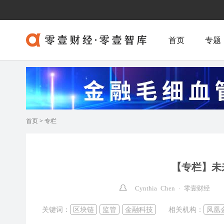
首页
专题
首页
>
专栏
【专栏】未
Cynthia Chen · 零壹财经
关键词：
区块链
监管
金融科技
相关机构：
凤凰