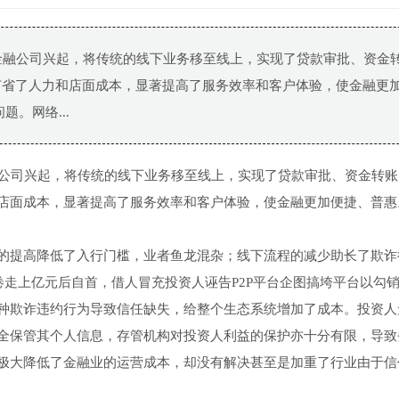
金融公司兴起，将传统的线下业务移至线上，实现了贷款审批、资金
节省了人力和店面成本，显著提高了服务效率和客户体验，使金融更
。网络...
融公司兴起，将传统的线下业务移至线上，实现了贷款审批、资金转账
店面成本，显著提高了服务效率和客户体验，使金融更加便捷、普惠
的提高降低了入行门槛，业者鱼龙混杂；线下流程的减少助长了欺诈
卷走上亿元后自首，借人冒充投资人诬告P2P平台企图搞垮平台以勾
种欺诈违约行为导致信任缺失，给整个生态系统增加了成本。投资人
全保管其个人信息，存管机构对投资人利益的保护亦十分有限，导致
极大降低了金融业的运营成本，却没有解决甚至是加重了行业由于信