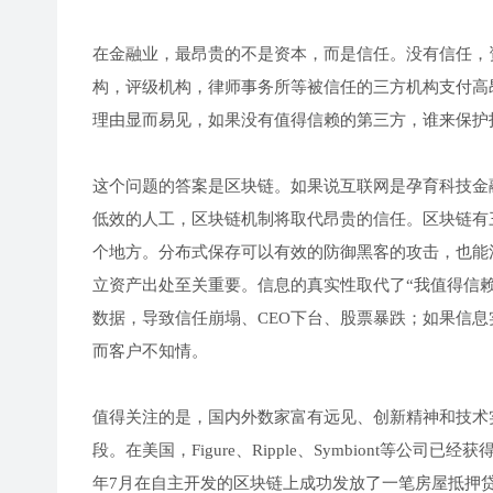
在金融业，最昂贵的不是资本，而是信任。没有信任，
构，评级机构，律师事务所等被信任的三方机构支付高
理由显而易见，如果没有值得信赖的第三方，谁来保护
这个问题的答案是区块链。如果说互联网是孕育科技金融
低效的人工，区块链机制将取代昂贵的信任。区块链有
个地方。分布式保存可以有效的防御黑客的攻击，也能
立资产出处至关重要。信息的真实性取代了“我值得信赖”的
数据，导致信任崩塌、CEO下台、股票暴跌；如果信
而客户不知情。
值得关注的是，国内外数家富有远见、创新精神和技术
段。在美国，Figure、Ripple、Symbiont等公
年7月在自主开发的区块链上成功发放了一笔房屋抵押