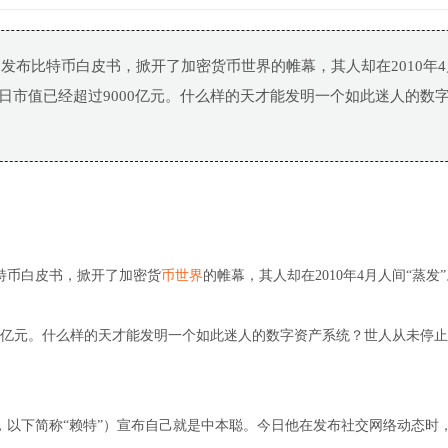
缩写为SN）”发布比特币白皮书，掀开了加密货币世界的帷幕，其人却在2010年
日市值已经超过9000亿元。什么样的天才能发明一个如此迷人的数
特币白皮书，掀开了加密货
币世界
的帷幕，其人却在2010年4月人间“蒸发
00亿元。什么样的天才能发明一个如此迷人的数字资产系统？世人从未停
 Wright，以下简称“赖特”）宣布自己就是中本聪。今日他在发布社交网络动态