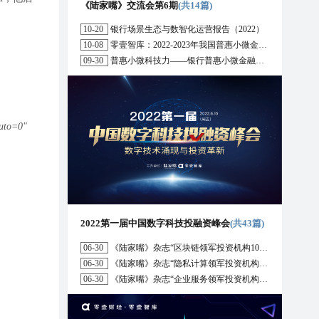
《陆家嘴》交流会第6期
(共14篇)
10-20
银行场景生态与数智化运营报告（2022）
10-08
零壹智库：2022-2023年我国普惠小微金融十大趋势展望
09-30
普惠小微科技力——银行普惠小微金融战略与科技解决方案研究报告（2022）
uto=0"
2022第一届中国数字科技投融资峰会
(共43篇)
06-30
《陆家嘴》杂志“区块链领军投资机构10强”榜单正式发布
06-30
《陆家嘴》杂志“隐私计算领军投资机构10强”榜单正式发布
06-30
《陆家嘴》杂志“企业服务领军投资机构10强”榜单正式发布