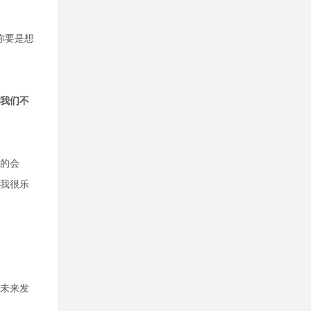
你要是想
我们不
的会
，我很乐
未来发