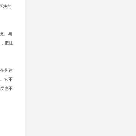
区块的
系统。与
为，把注
在构建
。它不
度也不