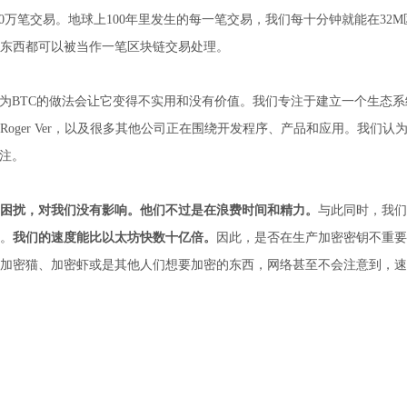
0万笔交易。地球上100年里发生的每一笔交易，我们每十分钟就能在32M
东西都可以被当作一笔区块链交易处理。
认为BTC的做法会让它变得不实用和没有价值。我们专注于建立一个生态
ger Ver，以及很多其他公司正在围绕开发程序、产品和应用。我们认
关注。
生困扰，对我们没有影响。他们不过是在浪费时间和精力。
与此同时，我们
。
我们的速度能比以太坊快数十亿倍。
因此，是否在生产加密密钥不重要
加密猫、加密虾或是其他人们想要加密的东西，网络甚至不会注意到，速