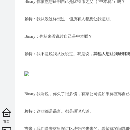
Binary:你依然想证明自己是比特币之父（"中本聪"）吗？
赖特：我从没这样想过，但所有人都想让我证明。
Binary：你从来没说过自己是中本聪？
赖特：我不是说我从没说过。我是说，
其他人想让我证明我
Binary:我听说，你欠了很多债，有家公司说如果你宣称
赖特：这些都是谣言。都是胡说八道。
首页
吉米：我们是来这里探讨区块链的未来的。希望你的问题能