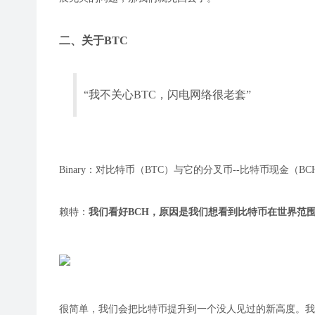
二、关于BTC
“我不关心BTC，闪电网络很老套”
Binary：对比特币（BTC）与它的分叉币--比特币现金
赖特：
我们看好BCH，原因是我们想看到比特币在世界范
很简单，我们会把比特币提升到一个没人见过的新高度。我