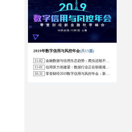
2019年数字信用与风控年会
(共15篇)
11-02
金融数据与信用生态趋势：爬虫还能不能用？区块链能解决哪些问题？
11-01
信用算力张建梁：数据行业正在朝着规范化方向演进，数据确权是数据开放的前提
10-31
零壹财经2019数字信用与风控年会：新形势下行业的机遇与挑战