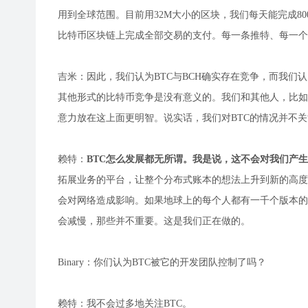
用到全球范围。目前用32M大小的区块，我们每天能完成80
比特币区块链上完成全部交易的支付。每一条推特、每一个
吉米：因此，我们认为BTC与BCH确实存在竞争，而我们
其他形式的比特币竞争是没有意义的。我们和其他人，比如Ro
意力放在这上面更明智。说实话，我们对BTC的情况并不
赖特：
BTC怎么发展都无所谓。我是说，这不会对我们产
拓展业务的平台，让整个分布式账本的想法上升到新的高度
会对网络造成影响。如果地球上的每个人都有一千个版本的
会减慢，那些并不重要。这是我们正在做的。
Binary：你们认为BTC被它的开发团队控制了吗？
赖特：我不会过多地关注BTC。