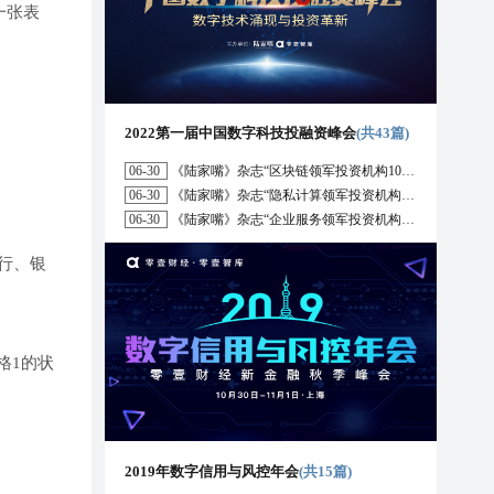
一张表
2022第一届中国数字科技投融资峰会
(共43篇)
06-30
《陆家嘴》杂志“区块链领军投资机构10强”榜单正式发布
06-30
《陆家嘴》杂志“隐私计算领军投资机构10强”榜单正式发布
06-30
《陆家嘴》杂志“企业服务领军投资机构10强”榜单正式发布
行、银
格1的状
2019年数字信用与风控年会
(共15篇)