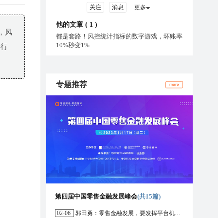
关注
消息
更多
他的文章 (
1
)
，风
都是套路！风控统计指标的数字游戏，坏账率
10%秒变1%
司行
专题推荐
more
第四届中国零售金融发展峰会
(共15篇)
02-06
郭田勇：零售金融发展，要发挥平台机构的作用