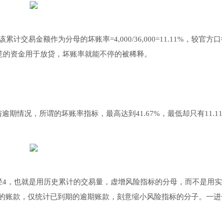
元，以该累计交易金额作为分母的坏账率=4,000/36,000=11.11%，较官方
将回笼的资金用于放贷，坏账率就能不停的被稀释。
期情况，所谓的坏账率指标，最高达到41.67%，最低却只有11.1
径4，也就是用历史累计的交易量，虚增风险指标的分母，而不是用
的账款，仅统计已到期的逾期账款，刻意缩小风险指标的分子。一进