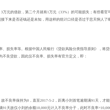
3万元的借款，第二个月就有1万元（33%）的可能损失；有些看官
刘接下来是否还钱还是未知，用这样的统计口径是否过于悲天悯人了
率、损失率等。根据中国人民银行《贷款风险分类指导原则》，将贷
为不良贷款，因此仅不良率、损失率有官方定义，即：
不良率保持为0，直至2017-5-2，距离小刘首笔逾期满91天，才
故仅小刘的余额10,000元计入不良率分子，此时不良率=10,000