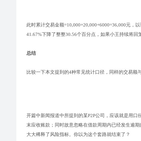
此时累计交易金额=10,000+20,000+6000=36,000
41.67%下降了整整30.56个百分点，如果小王持续
总结
比较一下本文提到的4种常见统计口径，同样的交易额与逾
开篇中新闻报道中所提到的某P2P公司，应该就是用口
末应收账款；同时故意忽略在借款周期内已经发生逾期
大大稀释了风险指标。你以为这个套路就结束了？