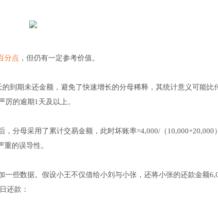
百分点
，但仍有一定参考价值。
1天的到期未还金额，避免了快速增长的分母稀释，其统计意义可能比
严厉的逾期1天及以上。
采用了累计交易金额，此时坏账率=4,000/（10,000+20,000
有严重的误导性。
一些数据。假设小王不仅借给小刘与小张，还将小张的还款金额6,0
1日还款：