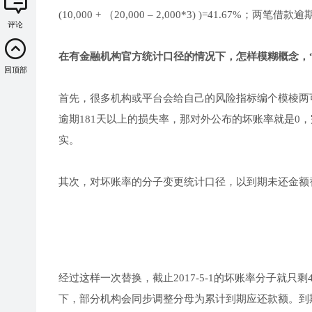
(10,000 + （20,000 – 2,000*3) )=41.67%；
评论
在有金融机构官方统计口径的情况下，怎样模糊概念，
回顶部
首先，很多机构或平台会给自己的风险指标编个模棱两
逾期181天以上的损失率，那对外公布的坏账率就是0
实。
其次，对坏账率的分子变更统计口径，以到期未还金额
经过这样一次替换，截止2017-5-1的坏账率分子就只剩
下，部分机构会同步调整分母为累计到期应还款额。到