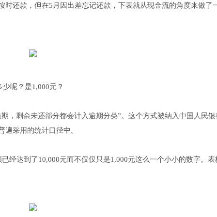
按时还款，但在5月因出差忘记还款，下表就从现金流的角度来做了
少呢？是1,000元？
逾期，剩余未还部分都会计入逾期分类”。这个方式被纳入中国人民银
普遍采用的统计口径中。
达到了10,000元而不仅仅只是1,000元这么一个小小的数字。表