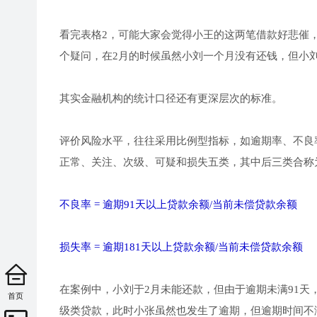
看完表格2，可能大家会觉得小王的这两笔借款好悲催，
个疑问，在2月的时候虽然小刘一个月没有还钱，但小
其实金融机构的统计口径还有更深层次的标准。
评价风险水平，往往采用比例型指标，如逾期率、不良
正常、关注、次级、可疑和损失五类，其中后三类合称
不良率 = 逾期91天以上贷款余额/当前未偿贷款余额
损失率 = 逾期181天以上贷款余额/当前未偿贷款余额
在案例中，小刘于2月未能还款，但由于逾期未满91天，故
首页
级类贷款，此时小张虽然也发生了逾期，但逾期时间不满91天