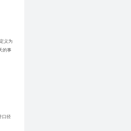
定义为
天的事
计口径