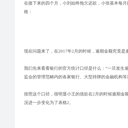
在接下来的四个月，小刘始终拖欠还款，小张基本每月
格：
现在问题来了，在2017年2月的时候，逾期金额究竟是多
我们先来看看银行的官方统计口径是什么：“一旦发生
监会的管理范畴内的各家银行、大型持牌的金融机构等
按照这个口径，很明显小王的借款在2月的时候逾期金额已经
况进一步变化为了表格2。