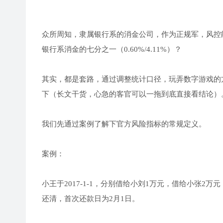
众所周知，隶属银行系的消金公司，作为正规军，风控能
银行系消金的七分之一（0.60%/4.11%）？
其实，都是套路，通过调整统计口径，玩弄数字游戏的
下（长文干货，心急的客官可以一拖到底直接看结论）
我们先通过案例了解下官方风险指标的常规定义。
案例：
小王于2017-1-1，分别借给小刘1万元，借给小张2万元
还清，首次还款日为2月1日。