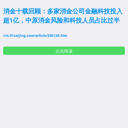
消金十载回顾：多家消金公司金融科技投入
超1亿，中原消金风险和科技人员占比过半
//m.01caijing.com/article/256136.htm
点击阅读