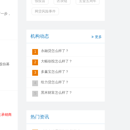
假疫苗
区块链
互金五周年
网贷风险事件
下一步，
机构动态
更多
永融贷怎么样了？
1
大幅创投怎么样了？
2
股份募
多赢宝怎么样了？
3
给力贷怎么样了？
4
黑米财富怎么样了？
5
主承销商
热门资讯