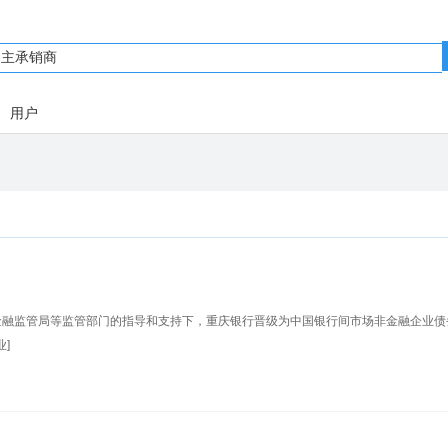
用户
方金融监管局等监管部门的指导和支持下，重庆银行晋级为中国银行间市场非金融企业债
]