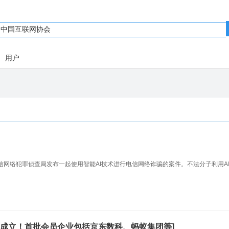
用户
网络犯罪侦查局发布一起使用智能AI技术进行电信网络诈骗的案件。不法分子利用A
成立！首批会员企业包括京东数科、蚂蚁集团等]