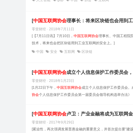
人工智能
gdp
中国
协会
互联网
[
中国互联网协会
理事长：将来区块链也会用到工
零壹财经 · 2018年7月11日
[【7月11日讯】7月10日，
中国互联网协会
理事长、中国工程院
技术，将来也会把区块链用到工业互联网的安全上。]
中国
安全
互联网
区块链
[
中国互联网协会
成立个人信息保护工作委员会，
零壹财经 · 2018年1月23日
[1月22日下午，
中国互联网协会
成立个人信息保护工作委员会。
协会
个人信息保护工作委员会第一届委员会领导机构选举办法》，
[
中国互联网协会
卢卫：产业金融将成为互联网金
零壹财经 · 2017年9月29日
[紧迫性，再次强调发展普惠金融的重要意义，并首次提出要“建设