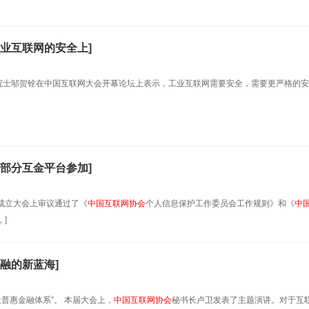
业互联网的安全上]
院士邬贺铨在中国互联网大会开幕论坛上表示，工业互联网需要安全，需要更严格的安
部分互金平台参加]
成立大会上审议通过了《
中国互联网协会
个人信息保护工作委员会工作规则》和《
中
]
融的新蓝海]
普惠金融体系”。 本届大会上，
中国互联网协会
秘书长卢卫发表了主题演讲。对于互