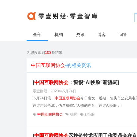
全部
机构
资讯
博客
问答
为您搜索到
103
条结果
中国互联网协会
-的相关资讯
[
中国互联网协会
：警惕“AI换脸”新骗局]
零壹财经 · 2023年5月24日
[5月24日讯，
中国互联网协会
今日发文，近期，包头市公安局电信
通过声音合成，伪造成特定人物的声音，通过AI换脸，]
中国互联网协会
骗局
ai换脸
[
中国互联网协会
区块链技术应用工作委员会在京