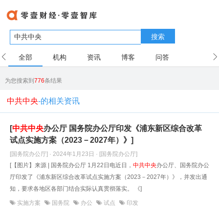
搜索
全部
机构
资讯
博客
问答
用户
为您搜索到
776
条结果
中共中央
-的相关资讯
[
中共中央
办公厅 国务院办公厅印发《浦东新区综合改革
试点实施方案（2023－2027年）》]
[国务院办公厅] · 2024年1月23日
· [国务院办公厅]
[【图片】来源 | 国务院办公厅 1月22日电近日，
中共中央
办公厅、国务院办公
厅印发了《浦东新区综合改革试点实施方案（2023－2027年）》，并发出通
知，要求各地区各部门结合实际认真贯彻落实。 《]
实施方案
国务院
办公
试点
印发