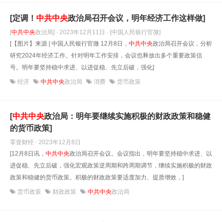
[定调！
中共中央
政治局召开会议，明年经济工作这样做]
[
中共中央
政治局] · 2023年12月11日
· [中国人民银行官微]
[【图片】来源 | 中国人民银行官微 12月8日，
中共中央
政治局召开会议，分析
研究2024年经济工作。针对明年工作安排，会议也释放出多个重要政策信
号。明年要坚持稳中求进、以进促稳、先立后破，强化]
经济
中共中央
政治局
消费
货币政策
[
中共中央
政治局：明年要继续实施积极的财政政策和稳健
的货币政策]
零壹财经 · 2023年12月8日
[12月8日讯，
中共中央
政治局召开会议。会议指出，明年要坚持稳中求进、以
进促稳、先立后破，强化宏观政策逆周期和跨周期调节，继续实施积极的财政
政策和稳健的货币政策。积极的财政政策要适度加力、提质增效，]
货币政策
财政政策
中共中央
政治局