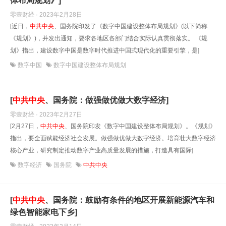
体布局规划》]
零壹财经 · 2023年2月28日
[近日，
中共中央
、国务院印发了《数字中国建设整体布局规划》(以下简称
《规划》)，并发出通知，要求各地区各部门结合实际认真贯彻落实。 《规
划》指出，建设数字中国是数字时代推进中国式现代化的重要引擎，是]
数字中国
数字中国建设整体布局规划
[
中共中央
、国务院：做强做优做大数字经济]
零壹财经 · 2023年2月27日
[2月27日，
中共中央
、国务院印发《数字中国建设整体布局规划》。《规划》
指出，要全面赋能经济社会发展。做强做优做大数字经济。培育壮大数字经济
核心产业，研究制定推动数字产业高质量发展的措施，打造具有国际]
数字经济
国务院
中共中央
[
中共中央
、国务院：鼓励有条件的地区开展新能源汽车和
绿色智能家电下乡]