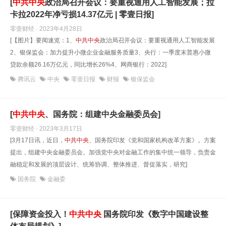
[
中共中央
政治局召开会议：要重视通用人工智能发展；拉
卡拉2022年净亏损14.37亿元 | 零壹日报]
零壹财经 · 2023年4月28日
[【图片】要闻速览：1、
中共中央
政治局召开会议：要重视通用人工智能发展
2、银保监会：加力提升小微企业金融服务质量3、央行：一季度末普惠小微
贷款余额26.16万亿元，同比增长26%4、网商银行：2022]
腾讯云
中央
零壹日报
财报
银保监会
[
中共中央
、国务院：组建中央金融委员会]
零壹财经 · 2023年3月17日
[3月17日讯，近日，
中共中央
、国务院印发《党和国家机构改革方案》。方案
提出，组建中央金融委员会。加强党中央对金融工作的集中统一领导，负责金
融稳定和发展的顶层设计、统筹协调、整体推进、督促落实，研究]
国务院
金融委
[保障资金投入！
中共中央
国务院印发《数字中国建设整