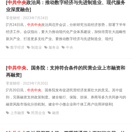
[
中共中央
政治局：推动数字经济与先进制造业、现代服务
业深度融合]
零壹财经 · 2023年7月24日
[7月24日讯，
中共中央
政治局召开会议，分析研究当前经济形势，部署下半年
经济工作。会议指出，要大力推动现代化产业体系建设，加快培育壮大战略性
新兴产业、打造更多支柱产业。要推动数字经济与先进制造业、现代]
数字经济
制造业
服务业
中央
[
中共中央
、国务院：支持符合条件的民营企业上市融资和
再融资]
零壹财经 · 2023年7月20日
[7月20日讯，
中共中央
、国务院发布促进民营经济发展壮大的意见。其中提
到，完善融资支持政策制度。健全银行、保险、担保、券商等多方共同参与的
融资风险市场化分担机制。健全中小微企业和个体工商户信用评级和]
上市融资
民营企业
融资