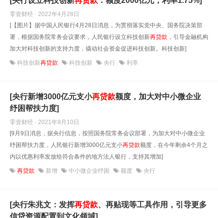
[央行设立科技创新
再贷款
：额度2000亿元，利率1.75%]
零壹财经 · 2022年4月28日
[【图片】据中国人民银行4月28日消息，为贯彻落实党中央、国务院决策部
署，根据国务院常务会议要求，人民银行设立科技创新
再贷款
，引导金融机构
加大对科技创新的支持力度，撬动社会资金促进科技创新。科技创新]
科技创新
再贷款
科技创新
央行
利率
[央行新增3000亿元支小
再贷款
额度，加大对中小微企业
纾困帮扶力度]
零壹财经 · 2021年9月10日
[9月9日消息，据央行信息，按照国务院常务会议部署，为加大对中小微企业
纾困帮扶力度，人民银行新增3000亿元支小
再贷款
额度，在今年剩余4个月之
内以优惠利率发放给符合条件的地方法人银行，支持其增加]
再贷款
新增
中小微企业纾困
额度
央行
[央行朱兆文：发挥
再贷款
、再贴现等工具作用，引导更多
信贷资源配置到文化领域]