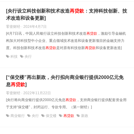
[央行设立科技创新和技术改造
再贷款
：支持科技创新、技
术改造和设备更新]
零壹财经 · 2024年4月7日
[4月7日讯，中国人民银行设立科技创新和技术改造
再贷款
，激励引导金融机
构加大对科技型中小企业、重点领域技术改造和设备更新项目的金融支持力
度。科技创新和技术改造
再贷款
是对原有科技创新
再贷款
和设备更新改造]
科技
央行
[“保交楼”再出新政，央行拟向商业银行提供2000亿元免
息
再贷款
]
零壹财经 · 2022年11月22日
[央行将向商业银行提供2000亿元免息
再贷款
，支持商业银行提供配套资金用
于支持“保交楼”，封闭运行、专款专用。（第一财经）]
商业银行
央行
保交楼
再贷款
新政