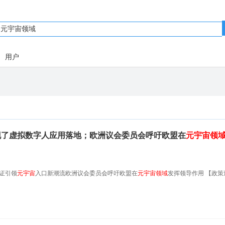
用户
现了虚拟数字人应用落地；欧洲议会委员会呼吁欧盟在
元
宇宙
领
证引领
元
宇宙
入口新潮流欧洲议会委员会呼吁欧盟在
元
宇宙
领域
发挥领导作用 【政策