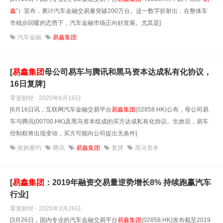
鑫
”）宣布，累计汽车金融交易量突破200万台。这一数字折射出，在整体车
市稳步回暖的态势下，汽车金融市场正向好发展。尤其是]
汽车金融
易鑫集团
[
易鑫
集团
母公司易车与腾讯和黑马资本达成私有化协议，
16日复牌]
零壹财经 · 2020年6月16日
[6月16日讯，互联网汽车金融交易平台
易鑫
集团
(02858.HK)公布，母公司易
车与腾讯(00700.HK)及黑马资本组成的买方达成私有化协议。生效后，易车
控制权将出现变动，买方可能向公司提出无条件]
收购要约
腾讯
易鑫集团
复牌
黑马资本
[
易鑫
集团
：2019年融资交易量逆势增长8% 持续跑赢汽车
行业]
零壹财经 · 2020年3月26日
[3月26日，国内专业的汽车金融交易平台
易鑫
集团
(02858.HK)发布截至2019