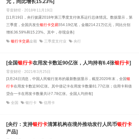
元，同比增长15.23%]
零壹财经 · 2018年11月19日
[11月19日，央行披露2018年第三季度支付体系运行总体情况。数据显示，第
三季度，全国共发生
银行卡
交易
554.19亿笔，金额214.21万亿元，同比分别
增长36.59%和15.23%。其中，存现业务]
银行卡交易
金额
三季度支付业
央行
[全国
银行卡
在用发卡数近90亿张，人均持有6.4张
银行卡
]
零壹财经 · 2021年3月25日
[3月24日消息，中国人民银行发布的最新数据显示，截至2020年末，全国
银
行卡
在用发卡数近90亿张。其中借记卡在用发卡数量81.77亿张；信用卡和借
贷合一卡在用发卡数量共计7.78亿张。全国人均持有]
全国
银行卡
信用卡
[央行：支持
银行卡
清算机构在境外推动发行人民币
银行卡
产品]