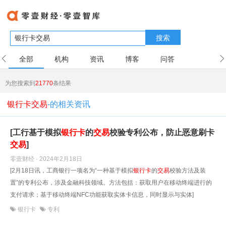
搜索
全部
机构
资讯
博客
问答
用户
为您搜索到
21770
条结果
银行卡交易
-的相关资讯
[工行基于模拟
银行卡
的
交易
校验专利公布，防止恶意刷卡
交易
]
零壹财经 · 2024年2月18日
[2月18日讯，工商银行一项名为“一种基于模拟
银行卡
的
交易
校验方法及装
置”的专利公布，涉及金融科技领域。方法包括：获取用户在移动终端进行的
支付请求；基于移动终端NFC功能获取实体卡信息，同时显示与实体]
银行卡
专利