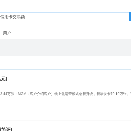
用户
亿元]
63.44万张；MGM（客户介绍客户）线上化运营模式创新升级，新增发卡79.19万张。
绩简评]