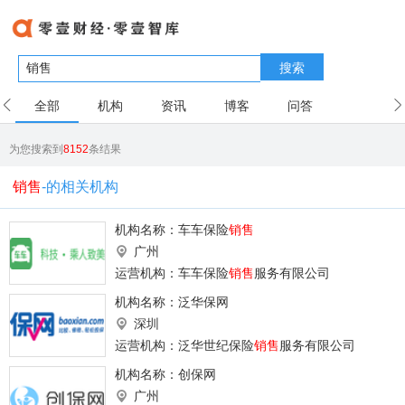
搜索
全部
机构
资讯
博客
问答
用户
为您搜索到
8152
条结果
销售
-的相关机构
机构名称：
车车保险
销售
广州
运营机构：车车保险
销售
服务有限公司
机构名称：
泛华保网
深圳
运营机构：泛华世纪保险
销售
服务有限公司
机构名称：
创保网
广州