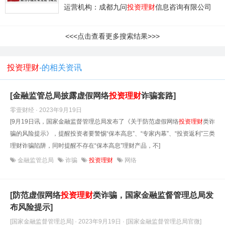
运营机构：成都九问
投资理财
信息咨询有限公司
<<<点击查看更多搜索结果>>>
投资理财
-的相关资讯
[金融监管总局披露虚假网络
投资理财
诈骗套路]
零壹财经 · 2023年9月19日
[9月19日讯，国家金融监督管理总局发布了《关于防范虚假网络
投资理财
类诈
骗的风险提示》，提醒投资者要警惕“保本高息”、“专家内幕”、“投资返利”三类
理财诈骗陷阱，同时提醒不存在“保本高息”理财产品，不]
金融监管总局
诈骗
投资理财
网络
[防范虚假网络
投资理财
类诈骗，国家金融监督管理总局发
布风险提示]
[国家金融监督管理总局] · 2023年9月19日
· [国家金融监督管理总局官微]