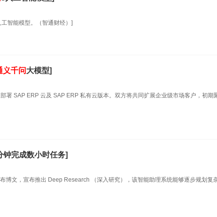
人工智能模型。（智通财经）]
通义
千
问
大模型]
 SAP ERP 云及 SAP ERP 私有云版本。双方将共同扩展企业级市场客户，初期
几分钟完成数小时任务]
）发布博文，宣布推出 Deep Research （深入研究），该智能助理系统能够逐步规划