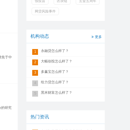
假疫苗
区块链
互金五周年
网贷风险事件
机构动态
更多
永融贷怎么样了？
1
聚焦于中
大幅创投怎么样了？
2
多赢宝怎么样了？
3
给力贷怎么样了？
4
黑米财富怎么样了？
5
复杂的研究
热门资讯